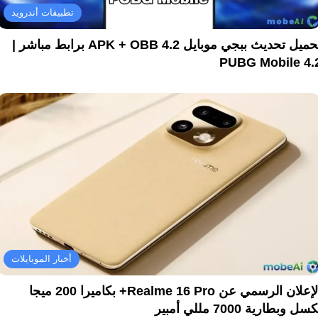
تطبيقات أندرويد
تحميل تحديث ببجي موبايل 4.2 APK + OBB برابط مباشر |
PUBG Mobile 4.
أخبار الموبايلات
الإعلان الرسمي عن Realme 16 Pro+ بكاميرا 200 ميجا
سل وبطارية 7000 مللي أمبير