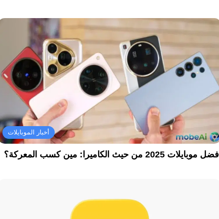
أخبار الموبايلات
ل موبايلات 2025 من حيث الكاميرا: مين كسب المعركة؟