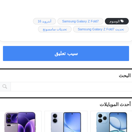
الوسوم
Samsung Galaxy Z Fold7
أندرويد 16
تحديث Samsung Galaxy Z Fold7
تحديثات سامسونج
سيب تعليق
البحث
أحدث الموبايلات