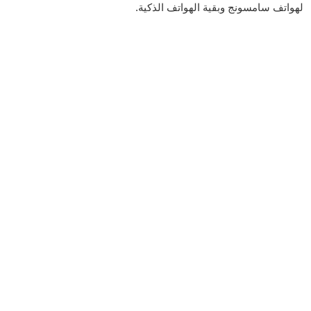
لهواتف سامسونج وبقية الهواتف الذكية.