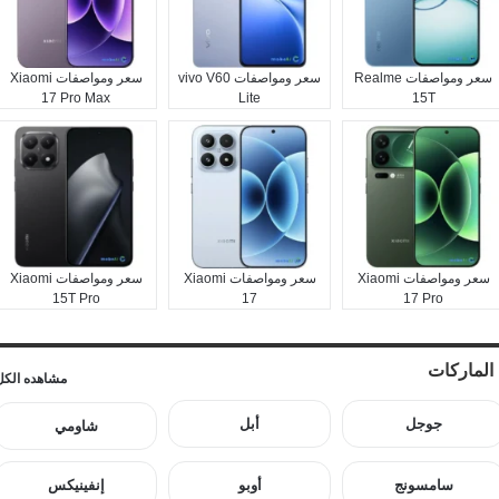
سعر ومواصفات Realme
سعر ومواصفات vivo V60
سعر ومواصفات Xiaomi
17 Pro Max
Lite
15T
سعر ومواصفات Xiaomi
سعر ومواصفات Xiaomi
سعر ومواصفات Xiaomi
15T Pro
17
17 Pro
الماركات
مشاهده الكل
جوجل
أبل
شاومي
سامسونج
أوبو
إنفينيكس