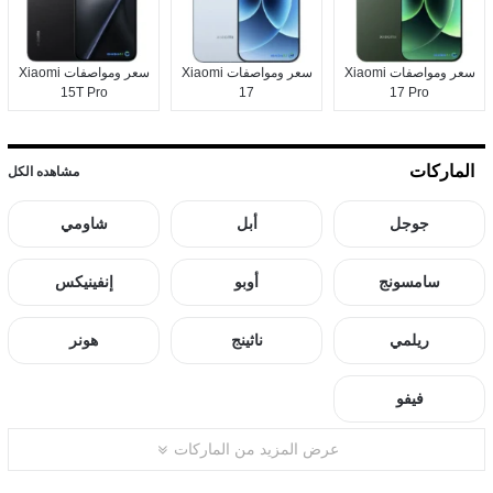
سعر ومواصفات Xiaomi
سعر ومواصفات Xiaomi
سعر ومواصفات Xiaomi
15T Pro
17
17 Pro
الماركات
مشاهده الكل
جوجل
أبل
شاومي
سامسونج
أوبو
إنفينيكس
ريلمي
ناثينج
هونر
فيفو
عرض المزيد من الماركات