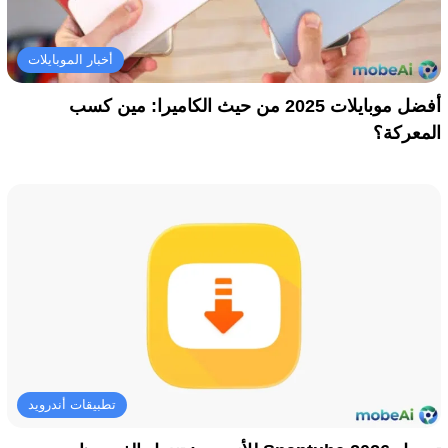
أخبار الموبايلات
أفضل موبايلات 2025 من حيث الكاميرا: مين كسب
المعركة؟
تطبيقات أندرويد