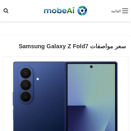
بح
القائمة
سعر مواصفات Samsung Galaxy Z Fold7