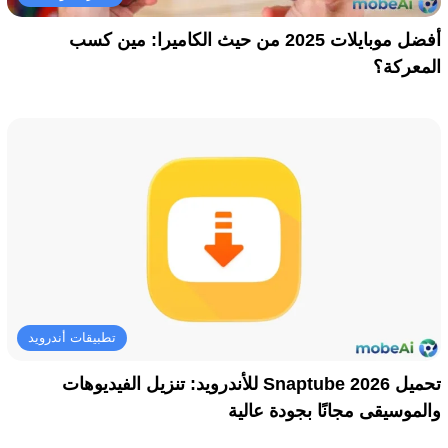
أفضل موبايلات 2025 من حيث الكاميرا: مين كسب
المعركة؟
تطبيقات أندرويد
تحميل Snaptube 2026 للأندرويد: تنزيل الفيديوهات
والموسيقى مجانًا بجودة عالية