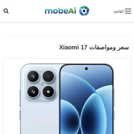
بح
القائمة
سعر ومواصفات Xiaomi 17