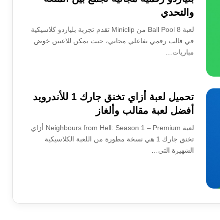
والتحدي
لعبة 8 Ball Pool من Miniclip تقدم تجربة بلياردو كلاسيكية
في قالب رقمي تفاعلي مجاني، حيث يمكن للاعبين خوض
مباريات…
تحميل لعبة أزاي تخنق جارك 1 للأندرويد
أفضل لعبة مقالب وألغاز
لعبة Neighbours from Hell: Season 1 – Premium أزاي
تخنق جارك 1 هي نسخة مطورة من اللعبة الكلاسيكية
الشهيرة التي…