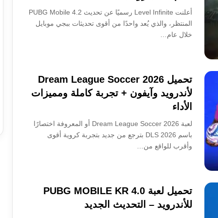
أعلنت Level Infinite رسميًا عن تحديث PUBG Mobile 4.2
المنتظر، والذي يُعد واحدًا من أقوى تحديثات ببجي موبايل
خلال عام…
تحميل Dream League Soccer 2026
لأندرويد وآيفون + تجربة كاملة ومميزات
الأداء
لعبة Dream League Soccer 2026 أو المعروفة اختصارًا
باسم DLS 2026 بترجع من جديد بتجربة كروية أقوى
وأقرب للواقع من…
تحميل لعبة PUBG MOBILE KR 4.0
للأندرويد – التحديث الجديد