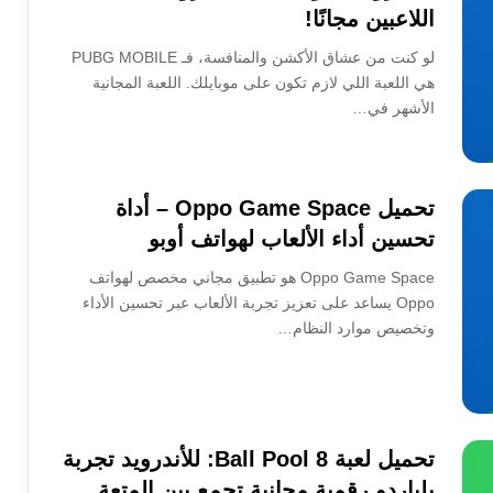
اللاعبين مجانًا!
لو كنت من عشاق الأكشن والمنافسة، فـ PUBG MOBILE
هي اللعبة اللي لازم تكون على موبايلك. اللعبة المجانية
الأشهر في…
تحميل Oppo Game Space – أداة
تحسين أداء الألعاب لهواتف أوبو
Oppo Game Space هو تطبيق مجاني مخصص لهواتف
Oppo يساعد على تعزيز تجربة الألعاب عبر تحسين الأداء
وتخصيص موارد النظام…
تحميل لعبة 8 Ball Pool: للأندرويد تجربة
بلياردو رقمية مجانية تجمع بين المتعة