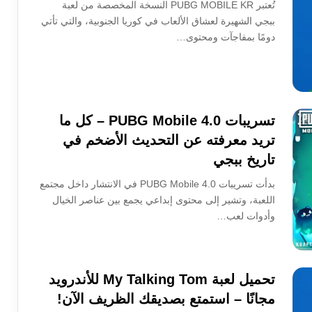
تُعتبر PUBG MOBILE KR النسخة المخصصة من لعبة
ببجي الشهيرة لعشاق الألعاب في كوريا الجنوبية، والتي تأتي
دومًا بمفاجآت ومحتوى…
تسريبات PUBG Mobile 4.0 – كل ما
تريد معرفته عن التحديث الأضخم في
تاريخ ببجي
بدأت تسريبات PUBG Mobile 4.0 في الانتشار داخل مجتمع
اللعبة، وتشير إلى محتوى إبداعي يجمع بين عناصر الخيال
وأدوات لعب…
تحميل لعبة My Talking Tom للأندرويد
مجانًا – استمتع بصديقك الظريف الآن!