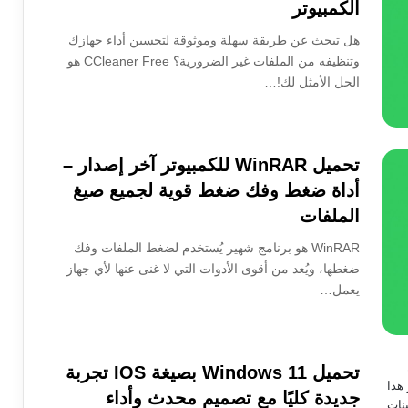
الكمبيوتر
هل تبحث عن طريقة سهلة وموثوقة لتحسين أداء جهازك
وتنظيفه من الملفات غير الضرورية؟ CCleaner Free هو
الحل الأمثل لك!…
تحميل WinRAR للكمبيوتر آخر إصدار –
أداة ضغط وفك ضغط قوية لجميع صيغ
الملفات
WinRAR هو برنامج شهير يُستخدم لضغط الملفات وفك
ضغطها، ويُعد من أقوى الأدوات التي لا غنى عنها لأي جهاز
يعمل…
تحميل Windows 11 بصيغة IOS تجربة
جديدة كليًا مع تصميم محدث وأداء