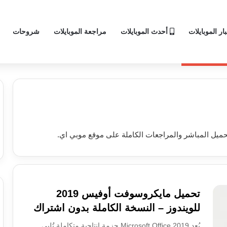
ار الموبايلات
أحدث الموبايلات
مراجعة الموبايلات
شروحات
ميل المباشر والمراجعات الكاملة على موقع موبي اي.
تحميل مايكروسوفت أوفيس 2019
للويندوز – النسخة الكاملة بدون اشتراك
يُعد Microsoft Office 2019 حزمة إنتاجية متكاملة تُلبي