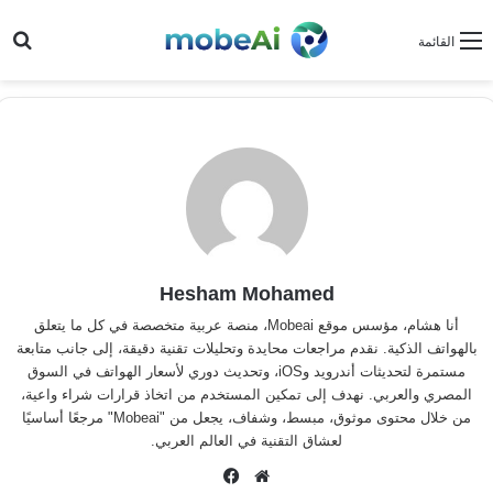
بح
القائمة
Hesham Mohamed
أنا هشام، مؤسس موقع Mobeai، منصة عربية متخصصة في كل ما يتعلق
بالهواتف الذكية. نقدم مراجعات محايدة وتحليلات تقنية دقيقة، إلى جانب متابعة
مستمرة لتحديثات أندرويد وiOS، وتحديث دوري لأسعار الهواتف في السوق
المصري والعربي. نهدف إلى تمكين المستخدم من اتخاذ قرارات شراء واعية،
من خلال محتوى موثوق، مبسط، وشفاف، يجعل من "Mobeai" مرجعًا أساسيًا
لعشاق التقنية في العالم العربي.
موق
في