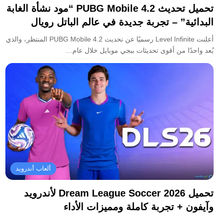
تحميل تحديث PUBG Mobile 4.2 “مود نشأة الغابة
البدائية” – تجربة جديدة في عالم الباتل رويال
أعلنت Level Infinite رسميًا عن تحديث PUBG Mobile 4.2 المنتظر، والذي
يُعد واحدًا من أقوى تحديثات ببجي موبايل خلال عام…
ألعاب أندرويد
تحميل Dream League Soccer 2026 لأندرويد
وآيفون + تجربة كاملة ومميزات الأداء