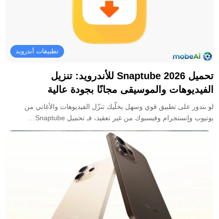
تطبيقات أندرويد
تحميل Snaptube 2026 للأندرويد: تنزيل
الفيديوهات والموسيقى مجانًا بجودة عالية
لو بتدور على تطبيق قوي وسهل يخلّيك تنزّل الفيديوهات والأغاني من
يوتيوب وإنستجرام وفيسبوك من غير تعقيد، فـ تحميل Snaptube…