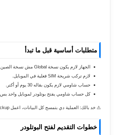
متطلبات أساسية قبل ما تبدأ
الجهاز لازم يكون نسخة Global مش نسخة الصين.
لازم تركب شريحة SIM فعلية في الموبايل.
حساب شاومي لازم يكون بقاله 30 يوم أو أكتر.
كل حساب شاومي يفتح بوتلودر لموبايل واحد بس 
⚠️ خد بالك: العملية دي بتمسح كل البيانات، اعمل Backup للصور والملفات قبل ما تبدأ.
خطوات التقديم لفتح البوتلودر