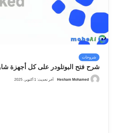
شروحات
شرح فتح البوتلودر على كل أجهزة شاومي بن
Hesham Mohamed
آخر تحديث: 1 أكتوبر، 2025