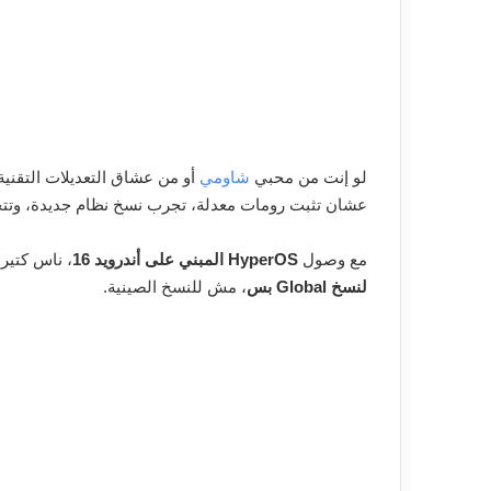
لو إنت من محبي
شاومي
أو من عشاق التعديلات التقن
عشان تثبت رومات معدلة، تجرب نسخ نظام جديدة، وتتح
مع وصول
HyperOS المبني على أندرويد 16
، ناس كتير
لنسخ Global بس
، مش للنسخ الصينية.