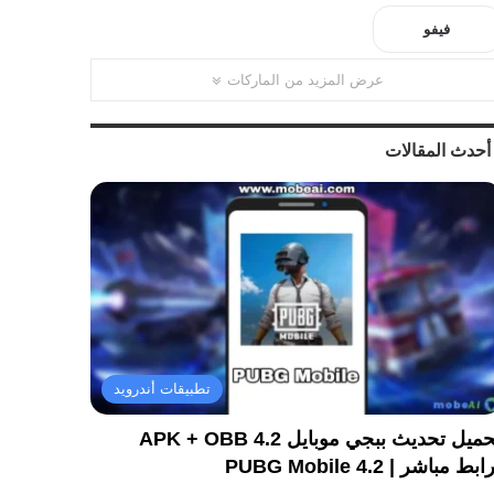
فيفو
عرض المزيد من الماركات
أحدث المقالات
تطبيقات أندرويد
تحميل تحديث ببجي موبايل 4.2 APK + OBB
ابط مباشر | PUBG Mobile 4.2