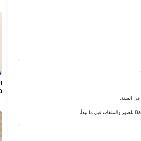
200 ميجا ب
في السنة.