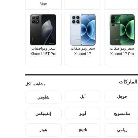
Max
سعر ومواصفات
سعر ومواصفات
سعر ومواصفات
Xiaomi 15T Pro
Xiaomi 17
Xiaomi 17 Pro
الماركات
مشاهده الكل
جوجل
أبل
شاومي
سامسونج
أوبو
إنفينيكس
ريلمي
ناثينج
هونر