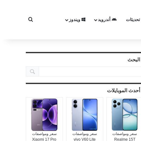
تحديثات
أندرويد
ويندوز
بحث عن
البحث
أحدث الموبايلات
سعر ومواصفات
سعر ومواصفات
سعر ومواصفات
Xiaomi 17 Pro
vivo V60 Lite
Realme 15T