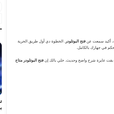
ية، أكيد سمعت عن
فتح البوتلودر
. الخطوة دي أول طريق الحرية
كم في جهازك بالكامل.
 بقت عايزة شرح واضح وحديث. خلي بالك إن
فتح البوتلودر متاح
بر