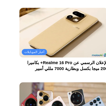
أخبار الموبايلات
الإعلان الرسمي عن Realme 16 Pro+ بكاميرا
كسل وبطارية 7000 مللي أمبير