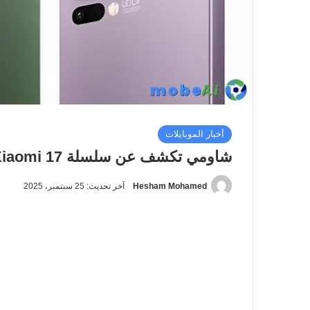
أخبار الموبايلات
شاومي تكشف عن سلسلة Xiaomi 17 رسميًا بمواصفات رائدة وكاميرات Leica
Hesham Mohamed
آخر تحديث: 25 سبتمبر، 2025