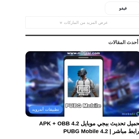
فيفو
عرض المزيد من الماركات
أحدث المقالات
تطبيقات أندرويد
تحميل تحديث ببجي موبايل 4.2 APK + OBB
ابط مباشر | PUBG Mobile 4.2