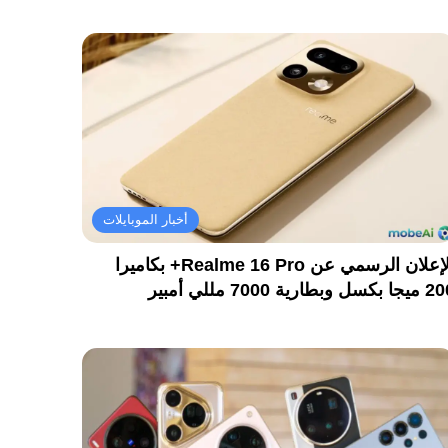
أخبار الموبايلات
الإعلان الرسمي عن Realme 16 Pro+ بكاميرا
كسل وبطارية 7000 مللي أمبير