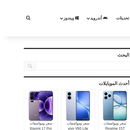
تحديثات
أندرويد
ويندوز
بحث عن
البحث
أحدث الموبايلات
سعر ومواصفات
سعر ومواصفات
سعر ومواصفات
Xiaomi 17 Pro
vivo V60 Lite
Realme 15T