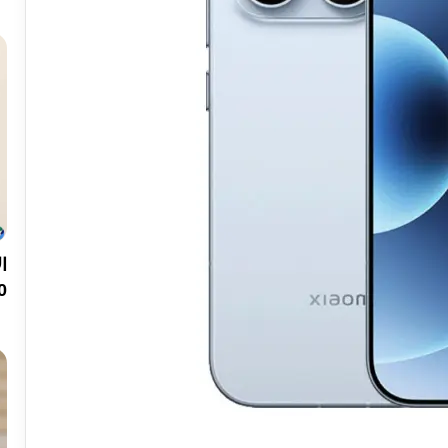
200 ميجا ب