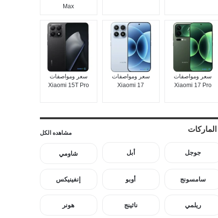
Max
سعر ومواصفات
سعر ومواصفات
سعر ومواصفات
Xiaomi 15T Pro
Xiaomi 17
Xiaomi 17 Pro
الماركات
مشاهده الكل
جوجل
أبل
شاومي
سامسونج
أوبو
إنفينيكس
ريلمي
ناثينج
هونر