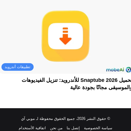
تطبيقات أندرويد
تحميل Snaptube 2026 للأندرويد: تنزيل الفيديوهات
الموسيقى مجانًا بجودة عالية
© حقوق النشر 2026، جميع الحقوق محفوظة لـ موبي آي
سياسة الخصوصية
إتصل بنا
من نحن
اتفاقية الأستخدام