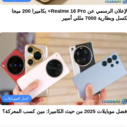
الإعلان الرسمي عن Realme 16 Pro+ بكاميرا 200 ميجا
سل وبطارية 7000 مللي أمبير
أخبار الموبايلات
ل موبايلات 2025 من حيث الكاميرا: مين كسب المعركة؟