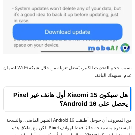
بسبب حجم التحديث الكبير، يُفضل تنزيله من خلال شبكة Wi-Fi لضمان
عدم استهلاك الباقة.
هل سيكون Xiaomi 15 أول هاتف غير Pixel
يحصل على Android 16؟
من المعروف أن جوجل أطلقت Android 16 الشهر الماضي، والنسخة
المستقرة منه متاحة حاليًا فقط لهواتف
Pixel
. لكن مع إطلاق هذه