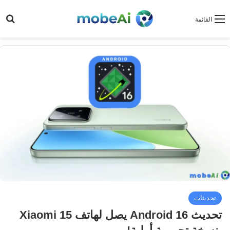
بح
القائمة
تحديثات
تحديث Android 16 يصل لهاتف Xiaomi 15