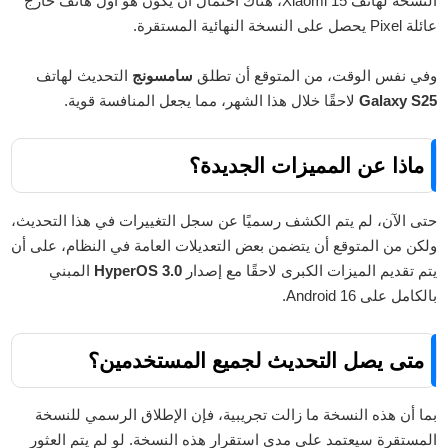
النسخة لهاتف Xiaomi 15، هناك احتمال أن يكون هو أول هاتف خارج
عائلة Pixel يحصل على النسخة النهائية المستقرة.
وفي نفس الوقت، من المتوقع أن تطلق
سامسونج
التحديث لهاتف
Galaxy S25
لاحقًا خلال هذا الشهر، مما يجعل المنافسة قوية.
ماذا عن المميزات الجديدة؟
حتى الآن، لم يتم الكشف رسميًا عن سجل التغييرات في هذا التحديث،
ولكن من المتوقع أن يتضمن بعض التعديلات العامة في النظام، على أن
يتم تقديم الميزات الكبرى لاحقًا مع إصدار
HyperOS 3.0
المبني
بالكامل على Android 16.
متى يصل التحديث لجميع المستخدمين؟
بما أن هذه النسخة ما زالت تجريبية، فإن الإطلاق الرسمي للنسخة
المستقرة سيعتمد على مدى استقرار هذه النسخة. لو لم يتم العثور