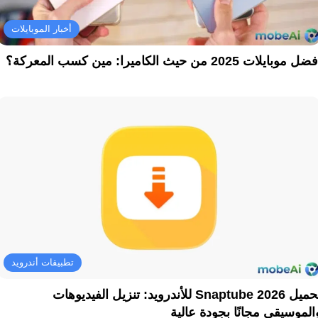
أخبار الموبايلات
ل موبايلات 2025 من حيث الكاميرا: مين كسب المعركة؟
تطبيقات أندرويد
تحميل Snaptube 2026 للأندرويد: تنزيل الفيديوهات
الموسيقى مجانًا بجودة عالية