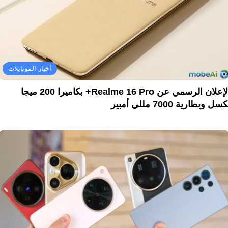
أخبار الموبايلات
الإعلان الرسمي عن Realme 16 Pro+ بكاميرا 200 ميجا
سل وبطارية 7000 مللي أمبير