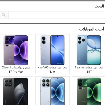
البحث
أحدث الموبايلات
سعر ومواصفات Realme
سعر ومواصفات vivo V60
سعر ومواصفات Xiaomi
17 Pro Max
Lite
15T