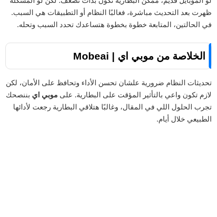
لو الموبايل قديم، ممكن البطارية تكون بدأت تضعف. لكن لو المشكلة
ظهرت بعد التحديث مباشرة، فغالبًا النظام أو التطبيقات هي السبب.
في الحالتين، المتابعة خطوة بخطوة هتساعدك تحدد السبب وتحله.
الخلاصة من موبي اي | Mobeai
تحديثات النظام ضرورية علشان تحسن الأداء وتحافظ على الأمان، لكن
لازم تكون واعي بالتأثير المؤقت على البطارية. على
موبي اي
بننصحك
تجرب الحلول اللي في المقال، وغالبًا هتلاقي البطارية رجعت لأدائها
الطبيعي خلال أيام.