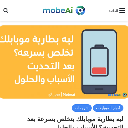
بح
القائمة
أخبار الموبايلات
شروحات
ليه بطارية موبايلك بتخلص بسرعة بعد
التحديث؟ الأسباب والحلول