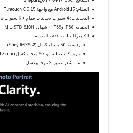
المعالج: Snapdragon 7 Gen 4 SoC
النظام: Android 15 مع واجهة Funtouch OS 15
التحديثات: 4 سنوات تحديثات نظام + 6 سنوات تحديثات أمنية
الحماية: IP68 وIP69 + شهادة MIL-STD-810H
الكاميرا الخلفية: ثلاثية العدسة
رئيسية: 50 ميجا بيكسل (Sony IMX882)
بيريسكوب تيليفوتو: 50 ميجا بيكسل (3x Optical Zoom)
مستشعر عمق: 2 ميجا بيكسل