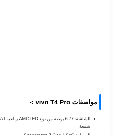
مواصفات vivo T4 Pro :-
شمعة