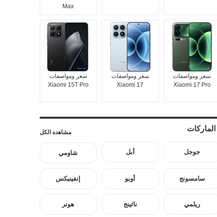
Max
سعر ومواصفات
سعر ومواصفات
سعر ومواصفات
Xiaomi 15T Pro
Xiaomi 17
Xiaomi 17 Pro
الماركات
مشاهده الكل
جوجل
أبل
شاومي
سامسونج
أوبو
إنفينيكس
ريلمي
ناثينج
هونر