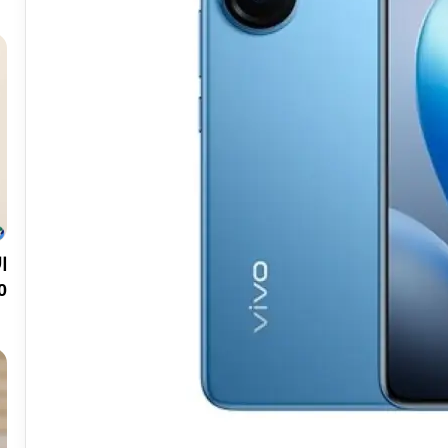
200 ميجا ب