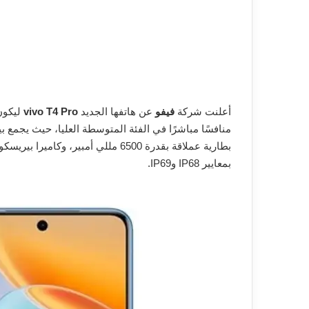
أعلنت شركة
فيفو
عن هاتفها الجديد
vivo T4 Pro
بمعايير IP68 وIP69.