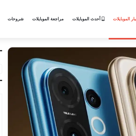
ار الموبايلات
أحدث الموبايلات
مراجعة الموبايلات
شروحات