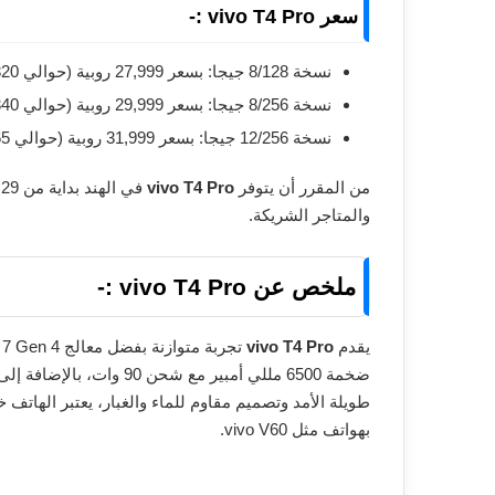
سعر vivo T4 Pro :-
نسخة 8/128 جيجا: بسعر 27,999 روبية (حوالي 320 دولار / 275 يورو)
نسخة 8/256 جيجا: بسعر 29,999 روبية (حوالي 340 دولار / 295 يورو)
نسخة 12/256 جيجا: بسعر 31,999 روبية (حوالي 365 دولار / 315 يورو)
من المقرر أن يتوفر
vivo T4 Pro
والمتاجر الشريكة.
ملخص عن vivo T4 Pro :-
يقدم
vivo T4 Pro
طويلة الأمد وتصميم مقاوم للماء والغبار، يعتبر الهاتف خ
بهواتف مثل vivo V60.