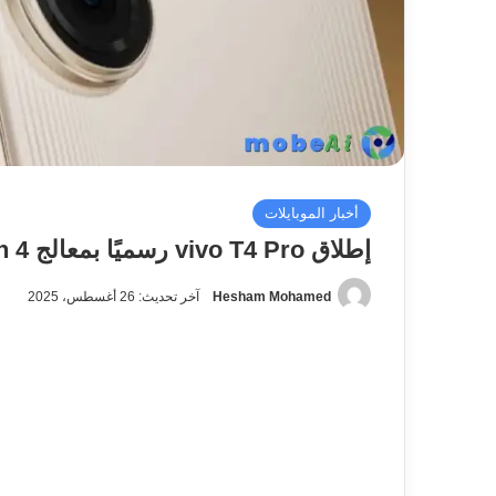
أخبار الموبايلات
إطلاق vivo T4 Pro رسميًا بمعالج Snapdragon 7 Gen 4
Hesham Mohamed
آخر تحديث: 26 أغسطس، 2025