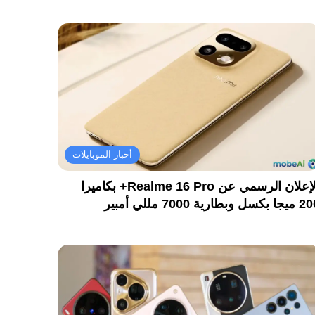
أخبار الموبايلات
الإعلان الرسمي عن Realme 16 Pro+ بكاميرا
كسل وبطارية 7000 مللي أمبير