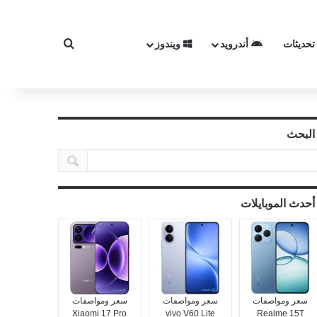
تحديثات
أندرويد
ويندوز
بحث عن
البحث
أحدث الموبايلات
سعر ومواصفات
سعر ومواصفات
سعر ومواصفات
Xiaomi 17 Pro
vivo V60 Lite
Realme 15T