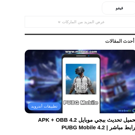
فيفو
عرض المزيد من الماركات
أحدث المقالات
تطبيقات أندرويد
تحميل تحديث ببجي موبايل 4.2 APK + OBB
ابط مباشر | PUBG Mobile 4.2