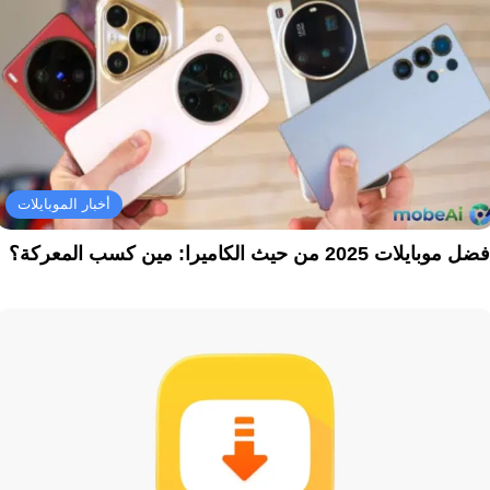
أخبار الموبايلات
ل موبايلات 2025 من حيث الكاميرا: مين كسب المعركة؟