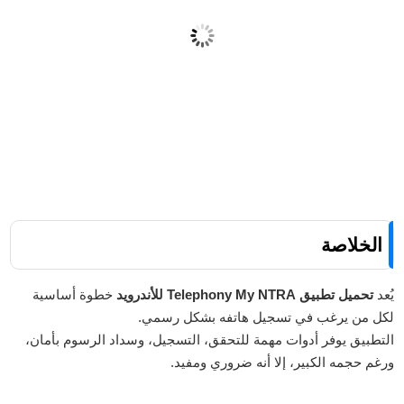
هل يمكن استخدام التطبيق للتحقق من
IMEI فقط؟
هل التطبيق مجاني؟
الخلاصة
يُعد
تحميل تطبيق Telephony My NTRA للأندرويد
خطوة أساسية
لكل من يرغب في تسجيل هاتفه بشكل رسمي.
التطبيق يوفر أدوات مهمة للتحقق، التسجيل، وسداد الرسوم بأمان،
ورغم حجمه الكبير، إلا أنه ضروري ومفيد.