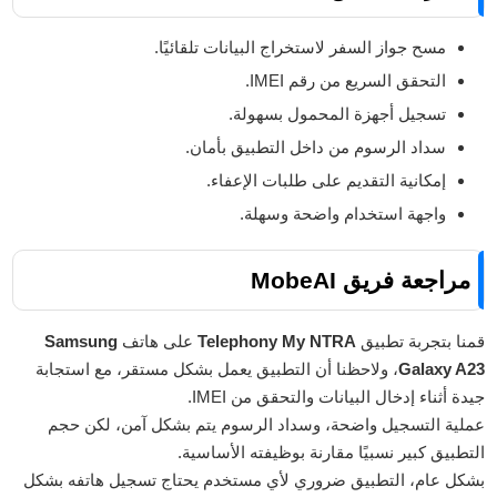
مسح جواز السفر لاستخراج البيانات تلقائيًا.
التحقق السريع من رقم IMEI.
تسجيل أجهزة المحمول بسهولة.
سداد الرسوم من داخل التطبيق بأمان.
إمكانية التقديم على طلبات الإعفاء.
واجهة استخدام واضحة وسهلة.
مراجعة فريق MobeAI
قمنا بتجربة تطبيق
Telephony My NTRA
على هاتف
Samsung
Galaxy A23
، ولاحظنا أن التطبيق يعمل بشكل مستقر، مع استجابة
جيدة أثناء إدخال البيانات والتحقق من IMEI.
عملية التسجيل واضحة، وسداد الرسوم يتم بشكل آمن، لكن حجم
التطبيق كبير نسبيًا مقارنة بوظيفته الأساسية.
بشكل عام، التطبيق ضروري لأي مستخدم يحتاج تسجيل هاتفه بشكل