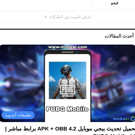
فيفو
عرض المزيد من الماركات
أحدث المقالات
تطبيقات أندرويد
تحميل تحديث ببجي موبايل 4.2 APK + OBB برابط مباشر |