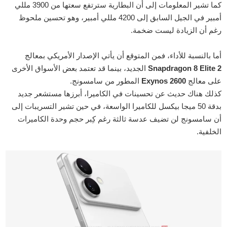
كما تشير المعلومات إلى أن البطارية سترتفع سعتها من 3900 مللي
أمبير في الجيل السابق إلى 4200 مللي أمبير، وهو تحسين ملحوظ
رغم أن الزيادة ليست ضخمة.
أما بالنسبة للأداء، فمن المتوقع أن يأتي الإصدار الأمريكي بمعالج
Snapdragon 8 Elite 2
الجديد، بينما قد تعتمد بعض الأسواق الأخرى
على معالج
Exynos 2600
المطور من سامسونج.
كذلك هناك حديث عن تحسينات في الكاميرا، أبرزها مستشعر جديد
بدقة 50 ميجا بيكسل للكاميرا الواسعة، في حين تشير التسريبات إلى
أن سامسونج لن تضيف عدسة ثالثة رغم كِبر حجم وحدة الكاميرات
الخلفية.