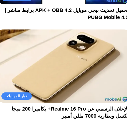
تحميل تحديث ببجي موبايل 4.2 APK + OBB برابط مباشر |
PUBG Mobile 4.
أخبار الموبايلات
الإعلان الرسمي عن Realme 16 Pro+ بكاميرا 200 ميجا
سل وبطارية 7000 مللي أمبير