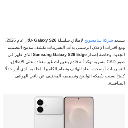
تستعد
شركة سامسونج
لإطلاق سلسلة
Galaxy S26
خلال عام 2026،
ومع اقتراب الإعلان الرسمي بدأت التسريبات تكشف ملامح التصميم
الجديد، وخاصة إصدار
Samsung Galaxy S26 Edge
الذي ظهر في
صور CAD مسربة تؤكد أنه قادم بتغييرات غير معتادة على الإطلاق.
التسريبات أوضحت أبعاد الهاتف ونظام الكاميرا الخلفية الذي أثار جدلًا
كبيرًا بسبب سُمكه الواضح وتصميمه المختلف عن باقي الهواتف
المنافسة.