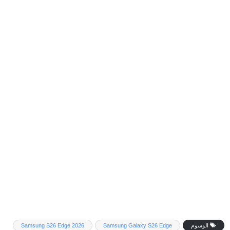
الوسوم
Samsung Galaxy S26 Edge
Samsung S26 Edge 2026