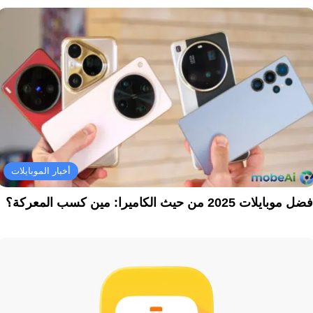
أخبار الموبايلات
ل موبايلات 2025 من حيث الكاميرا: مين كسب المعركة؟