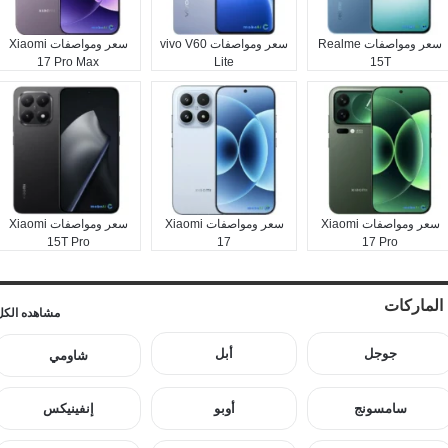
سعر ومواصفات Realme
سعر ومواصفات vivo V60
سعر ومواصفات Xiaomi
17 Pro Max
Lite
15T
سعر ومواصفات Xiaomi
سعر ومواصفات Xiaomi
سعر ومواصفات Xiaomi
15T Pro
17
17 Pro
الماركات
مشاهده الكل
جوجل
أبل
شاومي
سامسونج
أوبو
إنفينيكس