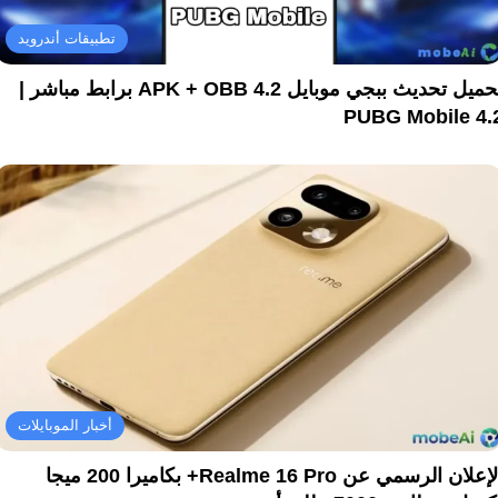
تطبيقات أندرويد
تحميل تحديث ببجي موبايل 4.2 APK + OBB برابط مباشر |
PUBG Mobile 4.
أخبار الموبايلات
الإعلان الرسمي عن Realme 16 Pro+ بكاميرا 200 ميجا