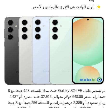
ألوان الهاتف هي الأزرق والرمادي والأصفر
تم تسعير هاتف Galaxy S24 FE حيث يبداء للنسخة 128 جيجا مع 8
جيجا رام بسعر 649.99 دولار بحوالي 32,915 جنيه مصري أو 2,437
ريال سعودي أو 2,385 درهم إماراتي و للنسخة 256 جيجا مع 8 جيجا