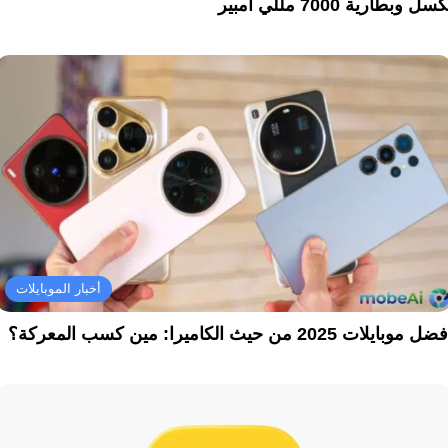
سل وبطارية 7000 مللي أمبير
أخبار الموبايلات
ل موبايلات 2025 من حيث الكاميرا: مين كسب المعركة؟