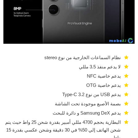
نظام السماعات الخارجية من نوع stereo
لا يدعم منفذ 3.5 مللي
يدعم خاصية NFC
يدعم خاصية OTG
يدعم USB من نوع Type-C 3.2
بصمة الأصبع موجودة تحت الشاشة
يدعم Samsung DeX و دائرة للبحث
البطارية بحجم 4700 مللي أمبير بقدرة شحن 25 واط حيث يتم
شحن الهاتف إلي 50% في 30 دقيقة وشحن عكسي بقدرة 15
واط