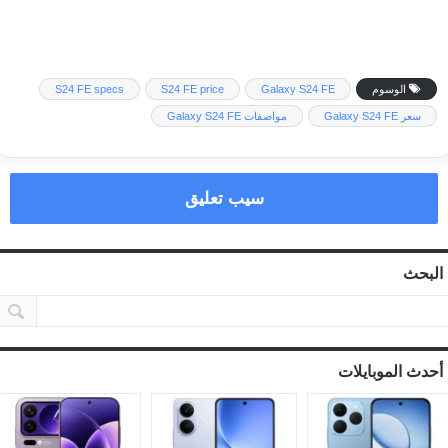
الوسوم
Galaxy S24 FE
S24 FE price
S24 FE specs
سعر Galaxy S24 FE
مواصفات Galaxy S24 FE
سيب تعليق
البحث
أحدث الموبايلات