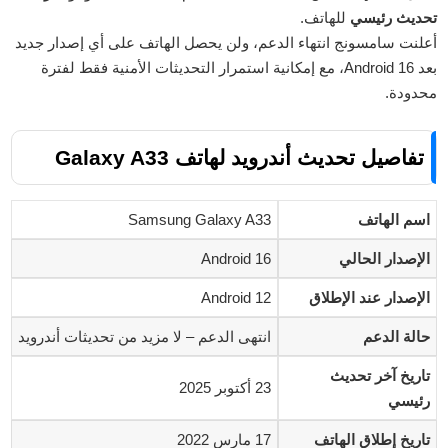
تحديث رئيسي
للهاتف.
أعلنت سامسونج انتهاء الدعم، ولن يحصل الهاتف على أي إصدار جديد
بعد Android 16، مع إمكانية استمرار التحديثات الأمنية فقط لفترة
محدودة.
تفاصيل تحديث أندرويد لهاتف Galaxy A33
اسم الهاتف
Samsung Galaxy A33
الإصدار الحالي
Android 16
الإصدار عند الإطلاق
Android 12
حالة الدعم
انتهى الدعم – لا مزيد من تحديثات أندرويد
تاريخ آخر تحديث
23 أكتوبر 2025
رئيسي
تاريخ إطلاق الهاتف
17 مارس 2022