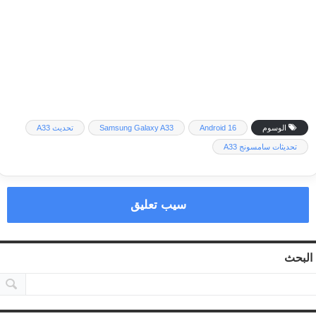
الوسوم
Android 16
Samsung Galaxy A33
تحديث A33
تحديثات سامسونج A33
سيب تعليق
البحث