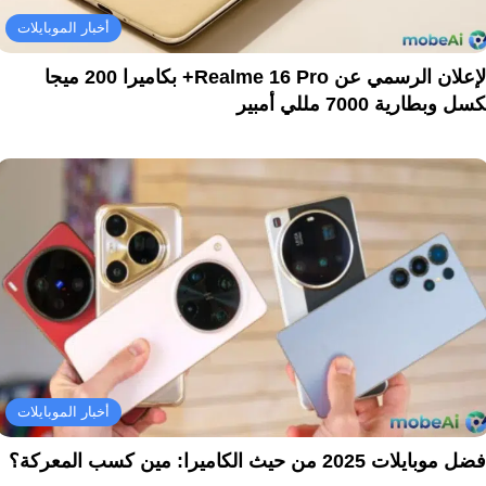
أخبار الموبايلات
الإعلان الرسمي عن Realme 16 Pro+ بكاميرا 200 ميجا
سل وبطارية 7000 مللي أمبير
أخبار الموبايلات
ل موبايلات 2025 من حيث الكاميرا: مين كسب المعركة؟