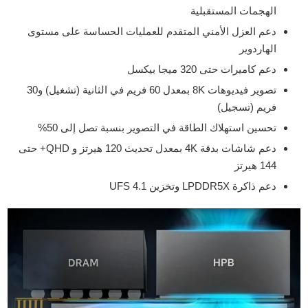
الهجمات المستقبلية
دعم العزل الأمني المتقدم للعمليات الحساسة على مستوى
الهاردوير
دعم كاميرات حتى 320 ميجا بيكسل
تصوير فيديوهات 8K بمعدل 60 فريم في الثانية (تشغيل) و30
فريم (تسجيل)
تحسين استهلاك الطاقة في التصوير بنسبة تصل إلى 50%
دعم شاشات بدقة 4K بمعدل تحديث 120 هيرتز و QHD+ حتى
144 هيرتز
دعم ذاكرة LPDDR5X وتخزين UFS 4.1