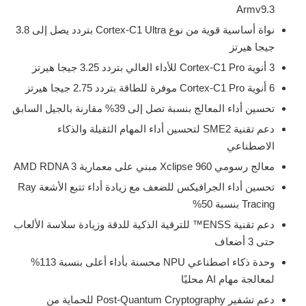
Armv9.3
نواة أساسية قوية من نوع Cortex-C1 Ultra بتردد يصل إلى 3.8
جيجا هيرتز
3 أنوية Cortex-C1 Pro للأداء العالي بتردد 3.25 جيجا هيرتز
6 أنوية Cortex-C1 Pro موفرة للطاقة بتردد 2.75 جيجا هيرتز
تحسين أداء المعالج بنسبة تصل إلى 39% مقارنة بالجيل السابق
دعم تقنية SME2 لتحسين أداء المهام الثقيلة والذكاء
الاصطناعي
معالج رسومي Xclipse 960 مبني على معمارية AMD RDNA 3
تحسين أداء الجرافيكس للضعف مع زيادة أداء تتبع الأشعة Ray
Tracing بنسبة 50%
دعم تقنية ENSS™ للترقية الذكية للدقة وزيادة سلاسة الألعاب
حتى 3 أضعاف
وحدة ذكاء اصطناعي NPU محسنة بأداء أعلى بنسبة 113%
لمعالجة مهام AI محليًا
دعم تشفير Post-Quantum Cryptography للحماية من