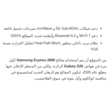
دعم شبكات 5G Sub-6GHz و mmWave بسرعات تحميل فائقة
دعم Wi-Fi 7 و Bluetooth 6.0 وأنظمة تحديد المواقع GNSS
نظام تبريد داخلي متطور Heat Path Block لتقليل الحرارة بنسبة
16%
من المتوقع أن يتم استخدام معالج
Samsung Exynos 2600
لأول
مرة في هواتف
Galaxy S26
الرائدة، واللي من المنتظر الإعلان عنها
مطلع عام 2026، ليكون المعالج هو الرهان الجديد لسامسونج في
منافسة كوالكوم وآبل بقوة في سوق الفلاجشيب.