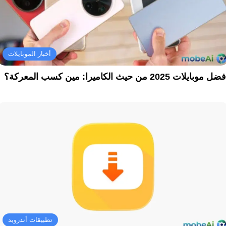
أخبار الموبايلات
ل موبايلات 2025 من حيث الكاميرا: مين كسب المعركة؟
تطبيقات أندرويد