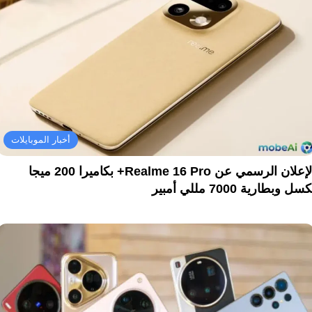
أخبار الموبايلات
الإعلان الرسمي عن Realme 16 Pro+ بكاميرا 200 ميجا
سل وبطارية 7000 مللي أمبير