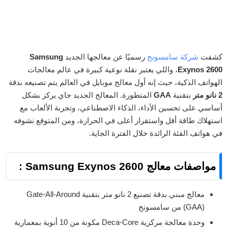
كشفت
شركة سامسونج
رسميًا عن معالجها الجديد
Samsung
Exynos 2600
، واللي يعتبر نقلة نوعية كبيرة في عالم معالجات
الهواتف الذكية، حيث إنه أول معالج موبايل في العالم يتم تصنيعه بدقة
2 نانو متر
بتقنية
GAA
المتطورة. المعالج الجديد جاي يركز بشكل
أساسي على تحسين الأداء، الذكاء الاصطناعي، وتجربة الألعاب مع
استهلاك طاقة أقل واستقرار أعلى في الحرارة، ومن المتوقع نشوفه
في هواتف الفئة الرائدة خلال الفترة الجاية.
مواصفات معالج Samsung Exynos 2600 :
معالج مبني بدقة تصنيع 2 نانو متر بتقنية Gate-All-Around
(GAA) من سامسونج
وحدة معالجة مركزية Deca-Core مكونة من 10 أنوية بمعمارية