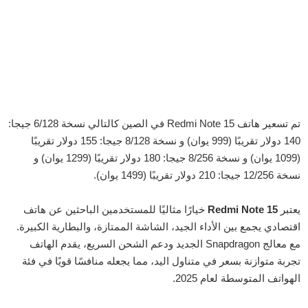
تم تسعير هاتف Redmi Note 15 في الصين كالتالي نسخة 6/128 جيجا:
140 دولار تقريبًا (999 يوان) و نسخة 8/128 جيجا: 155 دولار تقريبًا
(1099 يوان) و نسخة 8/256 جيجا: 180 دولار تقريبًا (1299 يوان) و
نسخة 12/256 جيجا: 210 دولار تقريبًا (1499 يوان).
يعتبر
Redmi Note 15
خيارًا مثاليًا للمستخدمين الباحثين عن هاتف
اقتصادي يجمع بين الأداء الجيد، الشاشة الممتازة، والبطارية الكبيرة.
مع معالج Snapdragon الجديد ودعم الشحن السريع، يقدم الهاتف
تجربة متوازنة بسعر في متناول اليد، مما يجعله منافسًا قويًا في فئة
الهواتف المتوسطة لعام 2025.