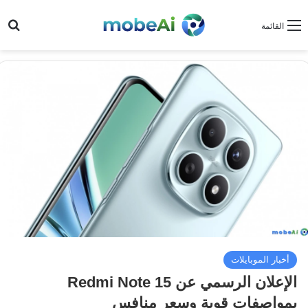
بح
القائمة
أخبار الموبايلات
الإعلان الرسمي عن Redmi Note 15
بمواصفات قوية وسعر منافس