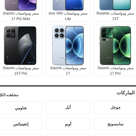
سعر ومواصفات Realme
سعر ومواصفات vivo V60
سعر ومواصفات Xiaomi
17 Pro Max
Lite
15T
سعر ومواصفات Xiaomi
سعر ومواصفات Xiaomi
سعر ومواصفات Xiaomi
15T Pro
17
17 Pro
الماركات
مشاهده الكل
جوجل
أبل
شاومي
سامسونج
أوبو
إنفينيكس