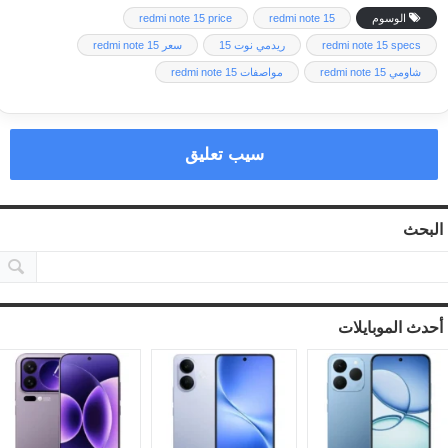
الوسوم
redmi note 15
redmi note 15 price
redmi note 15 specs
ريدمي نوت 15
سعر redmi note 15
شاومي redmi note 15
مواصفات redmi note 15
سيب تعليق
البحث
أحدث الموبايلات