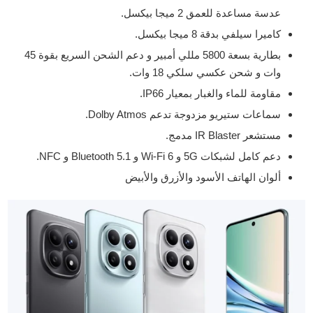
عدسة مساعدة للعمق 2 ميجا بيكسل.
كاميرا سيلفي بدقة 8 ميجا بيكسل.
بطارية بسعة 5800 مللي أمبير و دعم الشحن السريع بقوة 45
وات و شحن عكسي سلكي 18 وات.
مقاومة للماء والغبار بمعيار IP66.
سماعات ستيريو مزدوجة تدعم Dolby Atmos.
مستشعر IR Blaster مدمج.
دعم كامل لشبكات 5G و Wi-Fi 6 و Bluetooth 5.1 و NFC.
ألوان الهاتف الأسود والأزرق والأبيض