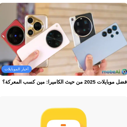
أخبار الموبايلات
ل موبايلات 2025 من حيث الكاميرا: مين كسب المعركة؟