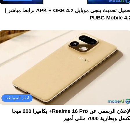
تحميل تحديث ببجي موبايل 4.2 APK + OBB برابط مباشر |
PUBG Mobile 4.
أخبار الموبايلات
الإعلان الرسمي عن Realme 16 Pro+ بكاميرا 200 ميجا
سل وبطارية 7000 مللي أمبير