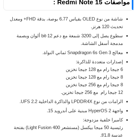
مواصفات Redmi Note 15 :
شاشة من نوع OLED بقياس 6.77 بوصة، بدقة FHD+ ومعدل
تحديث 120 هرتز.
سطوع يصل إلى 3200 شمعة مع دعم 12-bit ألوان وبصمة
مدمجة أسفل الشاشة.
معالج Snapdragon 6s Gen 3 ثماني النواة.
إصدارات متعددة للذاكرة:
6 جيجا رام مع 128 جيجا تخزين
8 جيجا رام مع 128 جيجا تخزين
8 جيجا رام مع 256 جيجا تخزين
12 جيجا رام مع 256 جيجا تخزين.
الرامات من نوع LPDDR4X والذاكرة الداخلية UFS 2.2.
واجهة HyperOS 2 مبنية على أندرويد 15.
كاميرا خلفية مزدوجة:
رئيسية 50 ميجا بيكسل (مستشعر Light Fusion 400) بفتحة
عدسة f/1.8.