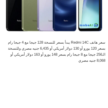
سعر هاتف Redmi 14C يبدأ بسعر للنسخة 128 جيجا مع 4 جيجا رام
بسعر 120 يورو أو 130 دولار أمريكي أو 6,435 جنيه مصري وللنسخة
الـ256 جيجا مع 8 جيجا رام بسعر 148 يورو أو 163 دولار أمريكي أو
8,068 جنيه مصري