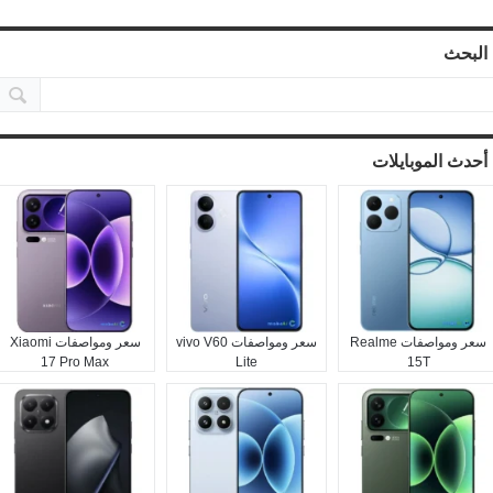
البحث
أحدث الموبايلات
سعر ومواصفات Realme
سعر ومواصفات vivo V60
سعر ومواصفات Xiaomi
17 Pro Max
Lite
15T