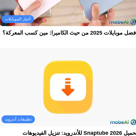
أخبار الموبايلات
ل موبايلات 2025 من حيث الكاميرا: مين كسب المعركة؟
تطبيقات أندرويد
تحميل Snaptube 2026 للأندرويد: تنزيل الفيديوهات