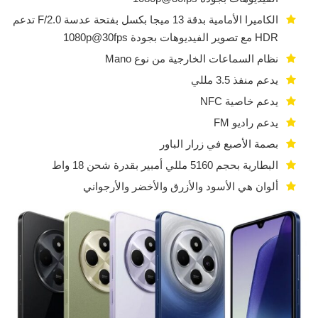
الكاميرا الأمامية بدقة 13 ميجا بكسل بفتحة عدسة F/2.0 تدعم
HDR مع تصوير الفيديوهات بجودة 1080p@30fps
نظام السماعات الخارجية من نوع Mano
يدعم منفذ 3.5 مللي
يدعم خاصية NFC
يدعم راديو FM
بصمة الأصبع في زرار الباور
البطارية بحجم 5160 مللي أمبير بقدرة شحن 18 واط
ألوان هي الأسود والأزرق والأخضر والأرجواني