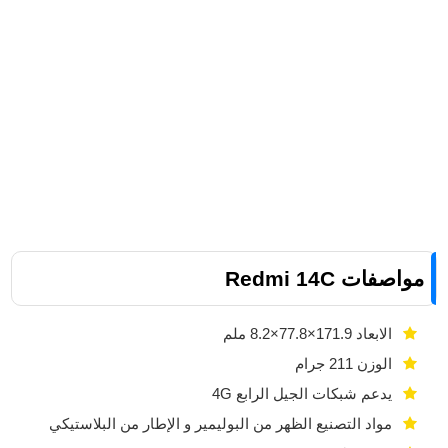
مواصفات Redmi 14C
الابعاد 171.9×77.8×8.2 ملم
الوزن 211 جرام
يدعم شبكات الجيل الرابع 4G
مواد التصنيع الظهر من البوليمير و الإطار من البلاستيكي