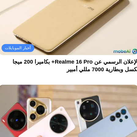
أخبار الموبايلات
الإعلان الرسمي عن Realme 16 Pro+ بكاميرا 200 ميجا
سل وبطارية 7000 مللي أمبير