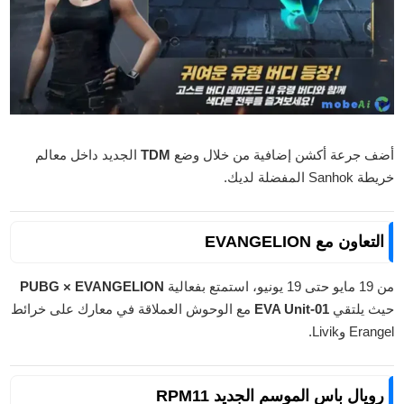
أضف جرعة أكشن إضافية من خلال وضع
TDM
الجديد داخل معالم
خريطة Sanhok المفضلة لديك.
التعاون مع EVANGELION
من 19 مايو حتى 19 يونيو، استمتع بفعالية
PUBG × EVANGELION
حيث يلتقي
EVA Unit-01
مع الوحوش العملاقة في معارك على خرائط
Erangel وLivik.
رويال باس الموسم الجديد RPM11