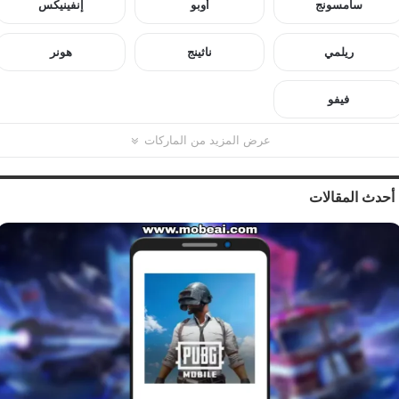
سامسونج
أوبو
إنفينيكس
ريلمي
ناثينج
هونر
فيفو
عرض المزيد من الماركات
أحدث المقالات