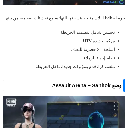
خريطة
Livik
الآن متاحة بنسختها النهائية مع تحديثات ضخمة، من بينها:
تحسين شامل لتصميم الخريطة.
مركبة جديدة
UTV
.
أسلحة XT حصرية لليفك.
نظام إحياء الزملاء.
ملعب كرة قدم ومؤثرات جديدة داخل الخريطة.
وضع Assault Arena – Sanhok