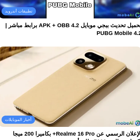
تطبيقات أندرويد
تحميل تحديث ببجي موبايل 4.2 APK + OBB برابط مباشر |
PUBG Mobile 4.
أخبار الموبايلات
الإعلان الرسمي عن Realme 16 Pro+ بكاميرا 200 ميجا