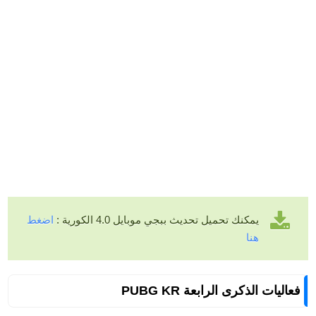
يمكنك تحميل تحديث ببجي موبايل 4.0 الكورية :
اضغط
هنا
فعاليات الذكرى الرابعة PUBG KR