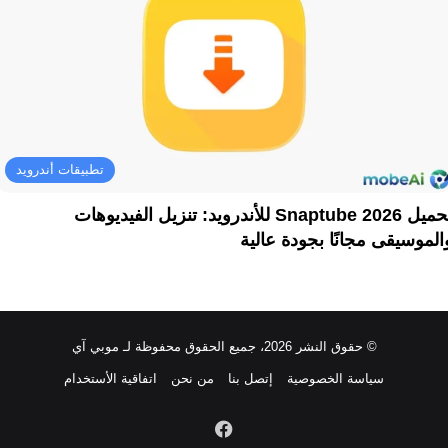
تطبيقات أندرويد
تحميل Snaptube 2026 للأندرويد: تنزيل الفيديوهات
الموسيقى مجانًا بجودة عالية
© حقوق النشر 2026، جميع الحقوق محفوظة لـ موبي آي
سياسة الخصوصية
إتصل بنا
من نحن
اتفاقية الأستخدام
فيسبوك