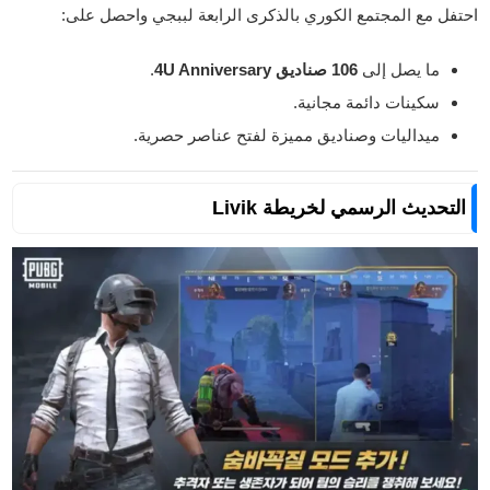
احتفل مع المجتمع الكوري بالذكرى الرابعة لببجي واحصل على:
ما يصل إلى
106 صناديق 4U Anniversary
.
سكينات دائمة مجانية.
ميداليات وصناديق مميزة لفتح عناصر حصرية.
التحديث الرسمي لخريطة Livik