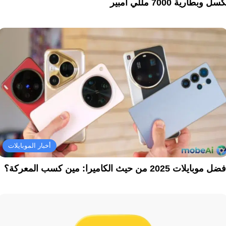
سل وبطارية 7000 مللي أمبير
أخبار الموبايلات
ل موبايلات 2025 من حيث الكاميرا: مين كسب المعركة؟