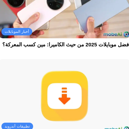
أخبار الموبايلات
ل موبايلات 2025 من حيث الكاميرا: مين كسب المعركة؟
تطبيقات أندرويد