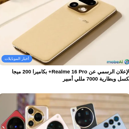
أخبار الموبايلات
الإعلان الرسمي عن Realme 16 Pro+ بكاميرا 200 ميجا
سل وبطارية 7000 مللي أمبير