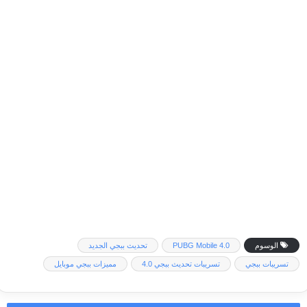
الوسوم
PUBG Mobile 4.0
تحديث ببجي الجديد
تسريبات ببجي
تسريبات تحديث ببجي 4.0
مميزات ببجي موبايل