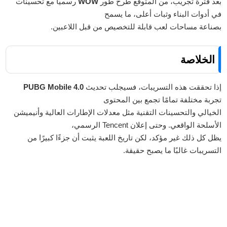
بعد فترة تجريب، من المتوقع طرح طور
WOW
رسميًا مع تحسينات
في أدوات البناء وثبات أعلى، ما يسمح
بصناعة مساحات لعب قابلة للتخصيص من قبل اللاعبين.
الخلاصة
إذا تحققت هذه التسريبات، فسيجلب تحديث
PUBG Mobile 4.0
تجربة مختلفة تمامًا تجمع بين المحتوى
الخيالي والتحسينات التقنية مثل معدلات الإطارات العالية وأنيميشن
الأسلحة الواقعي. وحتى إعلان Tencent الرسمي،
يظل كل ذلك غير مؤكد، لكن تاريخ اللعبة يثبت أن جزءًا كبيرًا من
التسريبات غالبًا ما يصبح حقيقة.