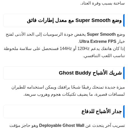
ساخنة بسبب وفرة العتاد.
وضع Super Smooth مع معدل إطارات فائق
وضع
Super Smooth
يخفض جودة الرسوميات إلى الحد الأدنى لفتح
خيار
Ultra Extreme FPS
.
إذا كان هاتفك يدعم 120Hz أو 144Hz فستحصل على سلاسة ملحوظة
تناسب اللعب التنافسي.
شريك الأشباح Ghost Buddy
ميزة جديدة تمنحك رفيقًا شبحًا يرافقك ويمكن استخدامه للطيران
لمسافات قصيرة، ما يضيف تكتيكات هجوم وهروب سريعة.
جدار الأشباح للدفاع
تسريب آخر يتحدث عن
Deployable Ghost Wall
وهو حاجز مؤقت