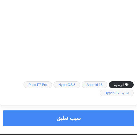
الوسوم
Android 16
HyperOS 3
Poco F7 Pro
تحديث HyperOS
سيب تعليق