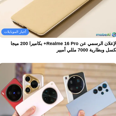
أخبار الموبايلات
الإعلان الرسمي عن Realme 16 Pro+ بكاميرا 200 ميجا
سل وبطارية 7000 مللي أمبير