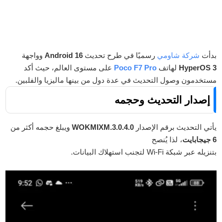
بدأت
شركة شاومي
رسميًا في طرح تحديث
Android 16
وواجهة
HyperOS 3
لهاتف
Poco F7 Pro
على مستوى العالم، حيث أكد
مستخدمون وصول التحديث في عدة دول من بينها ماليزيا والفلبين.
إصدار التحديث وحجمه
يأتي التحديث برقم الإصدار
3.0.4.0.WOKMIXM
ويبلغ حجمه أكثر من
6 جيجابايت
، لذا يُنصح
بتنزيله عبر شبكة Wi-Fi لتجنب استهلاك البيانات.