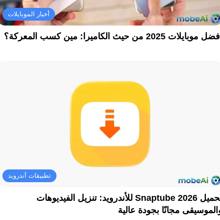
أخبار الموبايلات
ل موبايلات 2025 من حيث الكاميرا: مين كسب المعركة؟
تطبيقات أندرويد
تحميل Snaptube 2026 للأندرويد: تنزيل الفيديوهات
الموسيقى مجانًا بجودة عالية