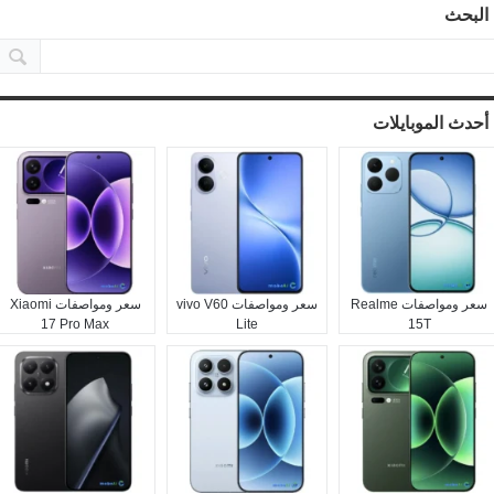
البحث
أحدث الموبايلات
سعر ومواصفات Realme
سعر ومواصفات vivo V60
سعر ومواصفات Xiaomi
17 Pro Max
Lite
15T