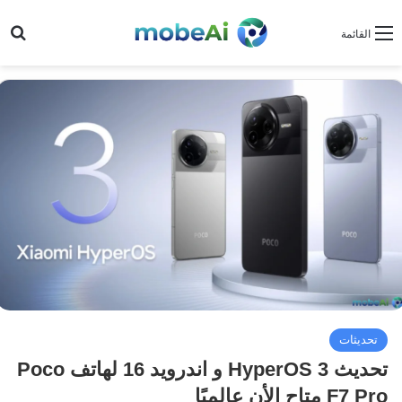
بح
القائمة
تحديثات
تحديث HyperOS 3 و اندرويد 16 لهاتف Poco
F7 Pro متاح الأن عالميًا