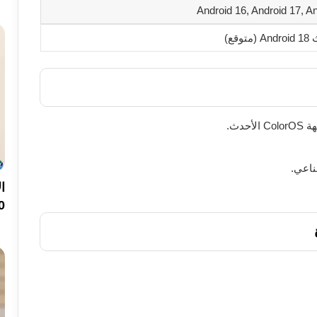
Android 16, Android 17, A
وقع)
ناعي.
200 ميجا ب