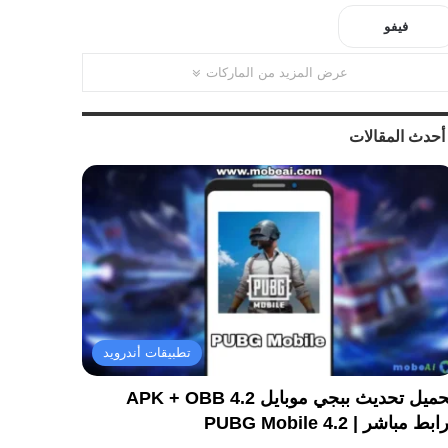
فيفو
عرض المزيد من الماركات
أحدث المقالات
تطبيقات أندرويد
تحميل تحديث ببجي موبايل 4.2 APK + OBB
ابط مباشر | PUBG Mobile 4.2