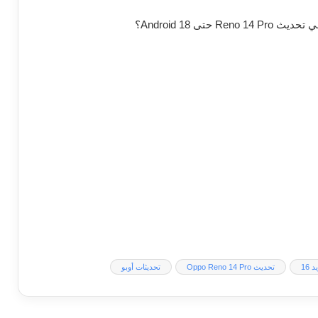
ى Android 18؟
 16
تحديث Oppo Reno 14 Pro
تحديثات أوبو