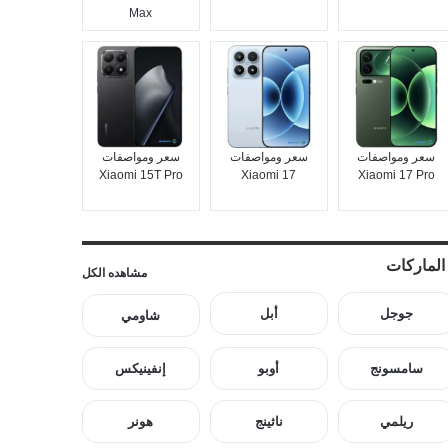
Max
سعر ومواصفات
سعر ومواصفات
سعر ومواصفات
Xiaomi 15T Pro
Xiaomi 17
Xiaomi 17 Pro
الماركات
مشاهده الكل
جوجل
أبل
شاومي
سامسونج
أوبو
إنفينيكس
ريلمي
ناثينج
هونر