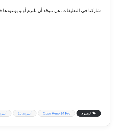
شاركنا في التعليقات: هل تتوقع أن تلتزم أوبو بوعودها في تحديث Reno 14 Pro حت
الوسوم
Oppo Reno 14 Pro
أندرويد 15
أندرويد