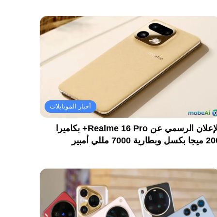
أخبار الموبايلات
الإعلان الرسمي عن Realme 16 Pro+ بكاميرا
كسل وبطارية 7000 مللي أمبير