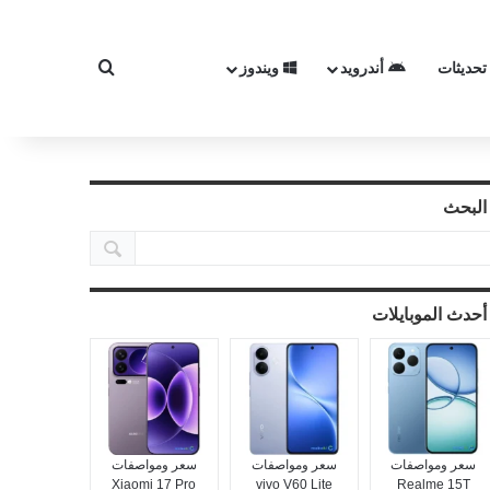
تحديثات
أندرويد
ويندوز
بحث عن
البحث
أحدث الموبايلات
سعر ومواصفات
سعر ومواصفات
سعر ومواصفات
Xiaomi 17 Pro
vivo V60 Lite
Realme 15T