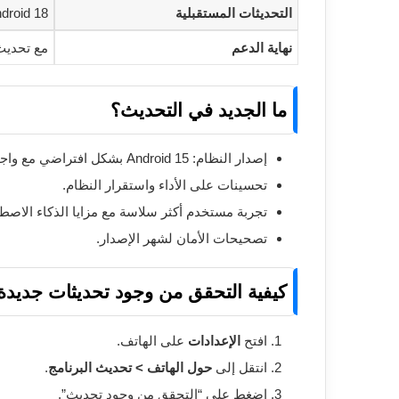
التحديثات المستقبلية
ndroid 18
نهاية الدعم
مع تحديث Android 18 (مت
ما الجديد في التحديث؟
إصدار النظام: Android 15 بشكل افتراضي مع واجهة ColorOS الأحدث.
تحسينات على الأداء واستقرار النظام.
تجربة مستخدم أكثر سلاسة مع مزايا الذكاء الاصط
تصحيحات الأمان لشهر الإصدار.
كيفية التحقق من وجود تحديثات جديدة
افتح
الإعدادات
على الهاتف.
انتقل إلى
حول الهاتف > تحديث البرنامج
.
اضغط على “التحقق من وجود تحديث”.