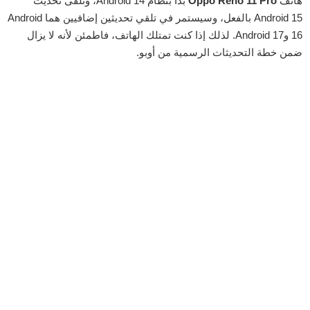
هاتف
Oppo Reno 11 Pro
بدأ بنظام Android 14، وتلقى تحديث
Android 15 بالفعل، وسيستمر في تلقي تحديثين إضافيين هما Android
16 وAndroid 17. لذلك إذا كنت تمتلك الهاتف، فاطمئن لأنه لا يزال
ضمن خطة التحديثات الرسمية من أوبو.