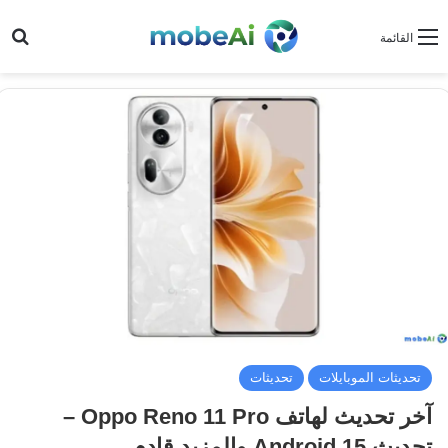
بح
القائمة
تحديثات الموبايلات
تحديثات
آخر تحديث لهاتف Oppo Reno 11 Pro –
تحديث Android 15 والمزيد قادم