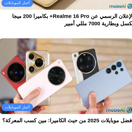
أخبار الموبايلات
الإعلان الرسمي عن Realme 16 Pro+ بكاميرا 200 ميجا
سل وبطارية 7000 مللي أمبير
أخبار الموبايلات
ل موبايلات 2025 من حيث الكاميرا: مين كسب المعركة؟