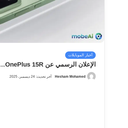
أخبار الموبايلات
الإعلان الرسمي عن OnePlus 15R… وحش البطارية يظهر عالميًا
Hesham Mohamed
آخر تحديث: 24 ديسمبر، 2025