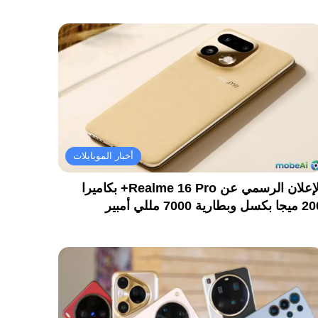
أخبار الموبايلات
الإعلان الرسمي عن Realme 16 Pro+ بكاميرا
كسل وبطارية 7000 مللي أمبير