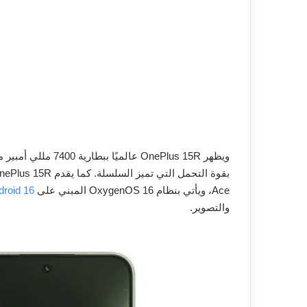
Ace، ويأتي بنظام OxygenOS 16 المبني على
droid 16
والتصوير.