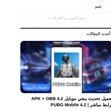
فيفو
عرض المزيد من الماركات
أحدث المقالات
تطبيقات أندرويد
تحميل تحديث ببجي موبايل 4.2 APK + OBB
ابط مباشر | PUBG Mobile 4.2