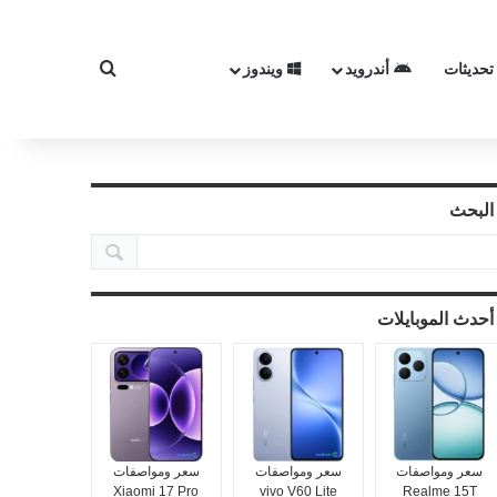
تحديثات
أندرويد
ويندوز
بحث عن
البحث
أحدث الموبايلات
سعر ومواصفات
سعر ومواصفات
سعر ومواصفات
Xiaomi 17 Pro
vivo V60 Lite
Realme 15T