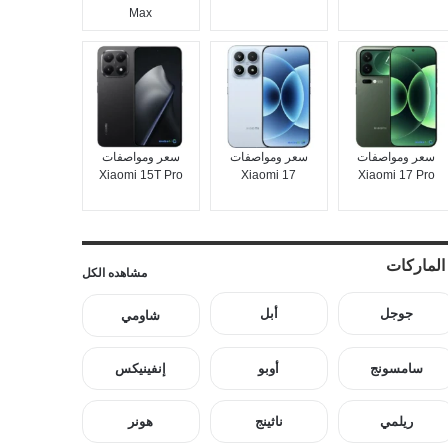
Max
سعر ومواصفات
سعر ومواصفات
سعر ومواصفات
Xiaomi 15T Pro
Xiaomi 17
Xiaomi 17 Pro
الماركات
مشاهده الكل
جوجل
أبل
شاومي
سامسونج
أوبو
إنفينيكس
ريلمي
ناثينج
هونر