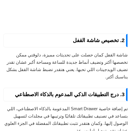
2. تخصيص شاشة القفل
شاشة القفل كمان حصلت على تحديثات مميزة، دلوقتي ممكن
تخصصها أكتر وتضيف أنماط جديدة للساعة ومساحة أكبر عشان تقدر
تضيف الويدجيتات اللي تحبها. يعني هتقدر تضبط شاشة القفل بشكل
يناسبك أكتر.
3. درج التطبيقات الذكي المدعوم بالذكاء الاصطناعي
تم إضافة خاصية Smart Drawer المدعومة بالذكاء الاصطناعي، اللي
بتساعد في تصنيف تطبيقاتك تلقائيًا وترتيبها في مجلدات لتسهيل
الوصول إليها. وكمان هتقدر تثبت تطبيقاتك المفضلة في الجزء العلوي
عشان تقدر توصل لها بسرعة.