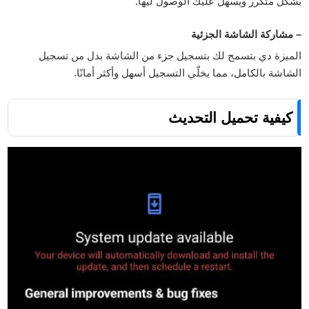
بشكل متكرر ويسهل عليك الوصول ليها.
– مشاركة الشاشة الجزئية
الميزة دي بتسمح لك بتسجيل جزء من الشاشة بدل من تسجيل
الشاشة بالكامل، مما يخلّي التسجيل أسهل وأكثر أمانًا.
كيفية تحميل التحديث