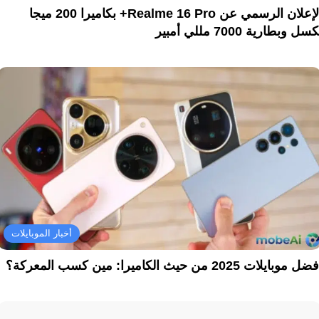
الإعلان الرسمي عن Realme 16 Pro+ بكاميرا 200 ميجا
سل وبطارية 7000 مللي أمبير
أخبار الموبايلات
ل موبايلات 2025 من حيث الكاميرا: مين كسب المعركة؟