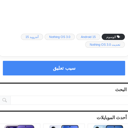
الوسوم
Android 15
Nothing OS 3.0
أندرويد 15
تحديث Nothing OS 3.0
سيب تعليق
البحث
أحدث الموبايلات