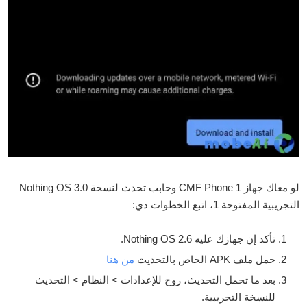
لو معاك جهاز CMF Phone 1 وحابب تحدث لنسخة Nothing OS 3.0
التجريبية المفتوحة 1، اتبع الخطوات دي:
تأكد إن جهازك عليه Nothing OS 2.6.
حمل ملف APK الخاص بالتحديث
من هنا
بعد ما تحمل التحديث، روح للإعدادات > النظام > التحديث
للنسخة التجريبية.