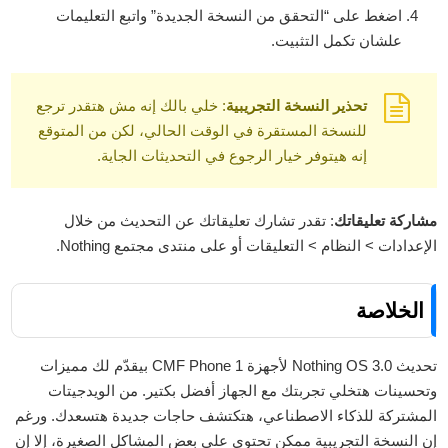
اضغط على “التحقق من النسخة الجديدة” واتبع التعليمات
علشان تكمل التثبيت.
تحذير النسخة التجريبية
: خلي بالك إنه مش هتقدر ترجع
للنسخة المستقرة في الوقت الحالي، لكن من المتوقع
إنه هيتوفر خيار الرجوع في التحديثات الجاية.
مشاركة تعليقاتك
: تقدر تشارك تعليقاتك عن التحديث من خلال
الإعدادات > النظام > التعليقات أو على منتدى مجتمع Nothing.
الخلاصة
تحديث Nothing OS 3.0 لأجهزة CMF Phone 1 بيقدّم لك مميزات
وتحسينات هتخلي تجربتك مع الجهاز أفضل بكتير. من الويدجيتات
المشتركة للذكاء الاصطناعي، هتكتشف حاجات جديدة هتسعدك. ورغم
إن النسخة التجريبية ممكن تحتوي على بعض المشاكل الصغيرة، إلا إن