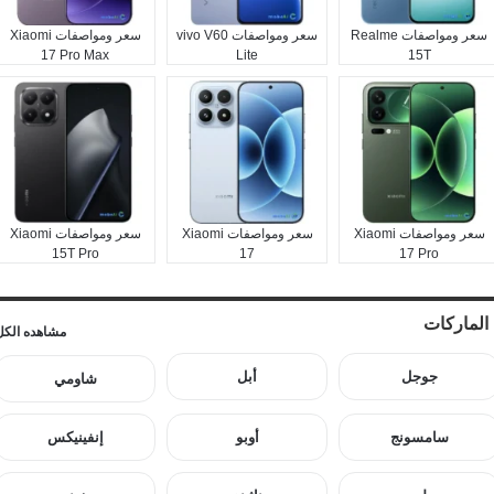
سعر ومواصفات Realme
سعر ومواصفات vivo V60
سعر ومواصفات Xiaomi
17 Pro Max
Lite
15T
سعر ومواصفات Xiaomi
سعر ومواصفات Xiaomi
سعر ومواصفات Xiaomi
15T Pro
17
17 Pro
الماركات
مشاهده الكل
جوجل
أبل
شاومي
سامسونج
أوبو
إنفينيكس