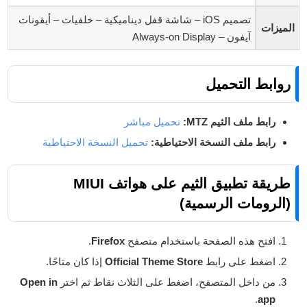
تصميم iOS – شاشة قفل ديناميكية – خلفيات – أيقونات
الميزات
آيفون – Always-on Display
روابط التحميل
رابط ملف الثيم MTZ:
تحميل مباشر
رابط ملف النسخة الاحتياطية:
تحميل النسخة الاحتياطية
طريقة تطبيق الثيم على هواتف MIUI
(الرومات الرسمية)
افتح هذه الصفحة باستخدام متصفح
Firefox
.
اضغط على رابط
Official Theme Store
إذا كان متاحًا.
من داخل المتصفح، اضغط على الثلاث نقاط ثم اختر
Open in
.
app