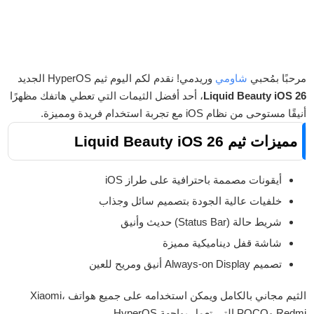
مرحبًا بمُحبي
شاومي
وريدمي! نقدم لكم اليوم ثيم HyperOS الجديد
Liquid Beauty iOS 26
، أحد أفضل الثيمات التي تعطي هاتفك مظهرًا
أنيقًا مستوحى من نظام iOS مع تجربة استخدام فريدة ومميزة.
مميزات ثيم Liquid Beauty iOS 26
أيقونات مصممة باحترافية على طراز iOS
خلفيات عالية الجودة بتصميم سائل وجذاب
شريط حالة (Status Bar) حديث وأنيق
شاشة قفل ديناميكية مميزة
تصميم Always-on Display أنيق ومريح للعين
الثيم مجاني بالكامل ويمكن استخدامه على جميع هواتف Xiaomi،
Redmi وPOCO التي تعمل بواجهة HyperOS.