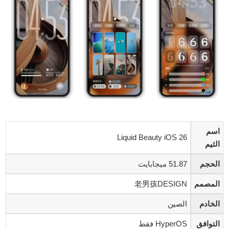
اسم
Liquid Beauty iOS 26
الثيم
الحجم
51.87 ميجابايت
المصمم
老男孩DESIGN
الخادم
الصين
التوافق
HyperOS فقط