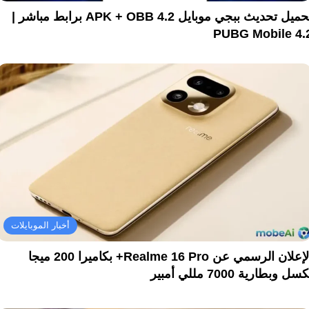
تحميل تحديث ببجي موبايل 4.2 APK + OBB برابط مباشر |
PUBG Mobile 4.
أخبار الموبايلات
الإعلان الرسمي عن Realme 16 Pro+ بكاميرا 200 ميجا
سل وبطارية 7000 مللي أمبير