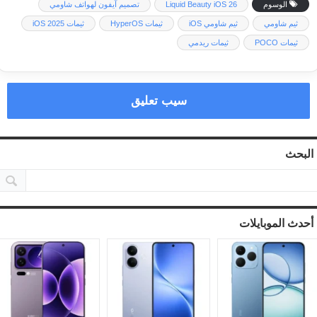
الوسوم
Liquid Beauty iOS 26
تصميم آيفون لهواتف شاومي
ثيم شاومي
ثيم شاومي iOS
ثيمات HyperOS
ثيمات iOS 2025
ثيمات POCO
ثيمات ريدمي
سيب تعليق
البحث
أحدث الموبايلات