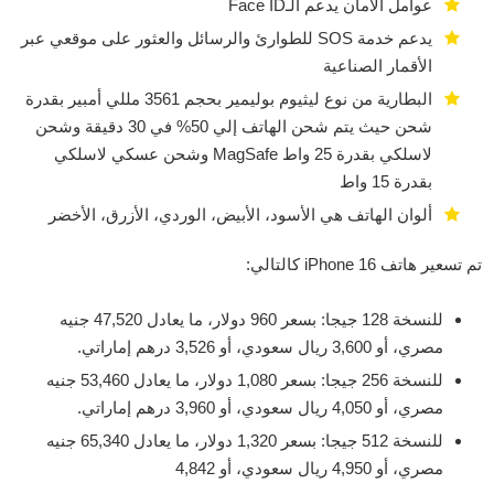
عوامل الأمان يدعم الـFace ID
يدعم خدمة SOS للطوارئ والرسائل والعثور على موقعي عبر
الأقمار الصناعية
البطارية من نوع ليثيوم بوليمير بحجم 3561 مللي أمبير بقدرة
شحن حيث يتم شحن الهاتف إلي 50% في 30 دقيقة وشحن
لاسلكي بقدرة 25 واط MagSafe وشحن عسكي لاسلكي
بقدرة 15 واط
ألوان الهاتف هي الأسود، الأبيض، الوردي، الأزرق، الأخضر
تم تسعير هاتف iPhone 16 كالتالي:
للنسخة 128 جيجا: بسعر 960 دولار، ما يعادل 47,520 جنيه
مصري، أو 3,600 ريال سعودي، أو 3,526 درهم إماراتي.
للنسخة 256 جيجا: بسعر 1,080 دولار، ما يعادل 53,460 جنيه
مصري، أو 4,050 ريال سعودي، أو 3,960 درهم إماراتي.
للنسخة 512 جيجا: بسعر 1,320 دولار، ما يعادل 65,340 جنيه
مصري، أو 4,950 ريال سعودي، أو 4,842