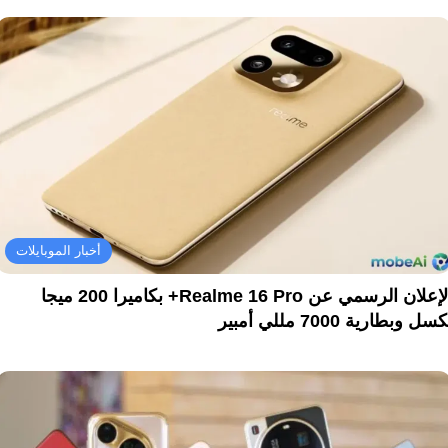
أخبار الموبايلات
الإعلان الرسمي عن Realme 16 Pro+ بكاميرا 200 ميجا
سل وبطارية 7000 مللي أمبير