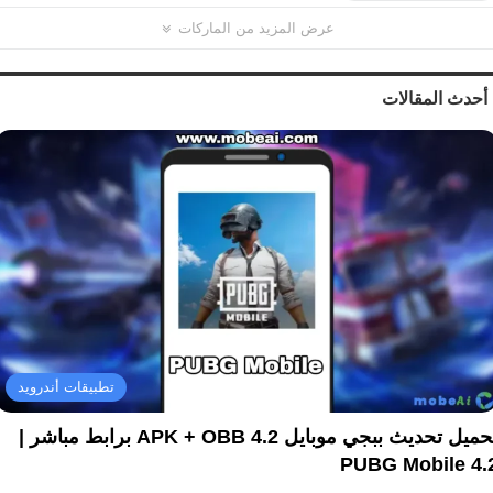
عرض المزيد من الماركات
أحدث المقالات
تطبيقات أندرويد
تحميل تحديث ببجي موبايل 4.2 APK + OBB برابط مباشر |
PUBG Mobile 4.