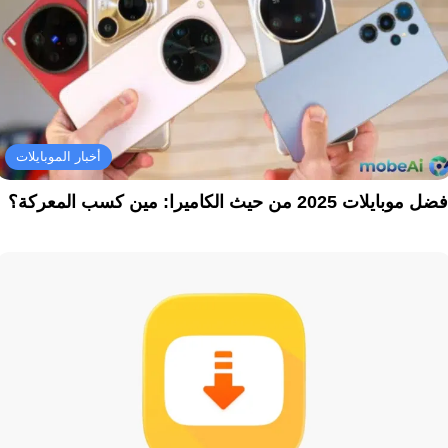
أخبار الموبايلات
ل موبايلات 2025 من حيث الكاميرا: مين كسب المعركة؟