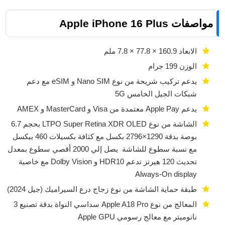
مواصفات Apple iPhone 16 Plus
الابعاد 160.9 × 77.8 × 7.8 ملم
الوزن 199 جرام
يدعم تركيب شريحة من نوع Nano SIM و eSIM مع دعم
شبكات الجيل الخامس 5G
يدعم Apple Pay معتمدة من Visa و MasterCard و AMEX
الشاشة من نوع LTPO Super Retina XDR OLED بحجم 6.7
بوصة بدقة 1290×2796 بكسل مع كثافة بكسيلات 460 ببكسل
مع نسبة سطوع للشاشة يصل إلي 2000 أقصي سطوع بمعدل
تحديث 120 هيرتز تدعم HDR10 و Dolby Vision مع خاصية
Always-On display
طبقة حماية الشاشة من نوع زجاج درع السيراميك (جيل 2024)
المعالج من نوع Apple A18 Pro سداسي النواة بدقة تصنيع 3
نانوميتر مع معالج رسومي Apple GPU