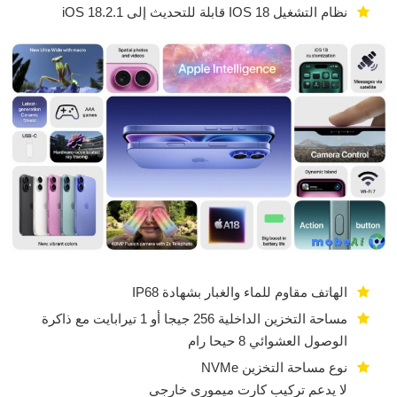
نظام التشغيل IOS 18 قابلة للتحديث إلى iOS 18.2.1
الهاتف مقاوم للماء والغبار بشهادة IP68
مساحة التخزين الداخلية 256 جيجا أو 1 تيرابايت مع ذاكرة
الوصول العشوائي 8 حيحا رام
نوع مساحة التخزين NVMe
لا يدعم تركيب كارت ميموري خارجي