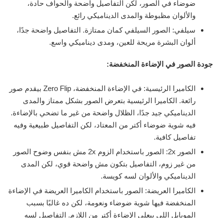
ضوضاء في الصور، لكن التفاصيل واضحة والحواف حادة،
والألوان مظبوطة والمدى الديناميكي رائع.
سيلفي: الصور السيلفي كمان ممتازة. التفاصيل واضحة جدًا،
ألوان البشرة مريحة للعين، ومدى ديناميكي واسع.
جودة الصور في الإضاءة المنخفضة:
الكاميرا الرئيسية: في الإضاءة المنخفضة، Zero Flip بيقدم صور
رائعة. الكاميرا الرئيسية بتعرض الصور بشكل ممتاز والمدى
الديناميكي جيد جدًا، الظلال واضحة من غير ما تضحي بالإضاءة.
فيه شوية ضوضاء أكتر من المعتاد، لكن التفاصيل طبيعية وفيه
تفاصيل كافية.
الصور 2x: الصور باستخدام الزوم 2x مش بنفس وضوح الصور
من غير زوم، التفاصيل بتكون مش واضحة قوي، لكن المدى
الديناميكي والألوان لسه كويسة.
الكاميرا العريضة: الصور باستخدام الكاميرا العريضة في الإضاءة
المنخفضة فيها شوية ضوضاء ونعومة، لكن ده غالبًا بسبب
الموبايل اللي بيعلي الإضاءة أكتر من اللازم. التفاصيل لسه