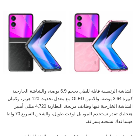
الشاشة الرئيسية قابلة للطي بحجم 6.9 بوصة، والشاشة الخارجية
كبيرة 3.64 بوصة، والاتنين OLED مع معدل تحديث 120 هرتز، وكمان
الشاشة الخارجية فيها وظائف مريحة. البطارية 4,720 مللي أمبير
هتخليك تقدر تستخدم الموبايل لوقت طويل، والشحن السريع 70 واط
هيساعدك تشحنه بسرعة.