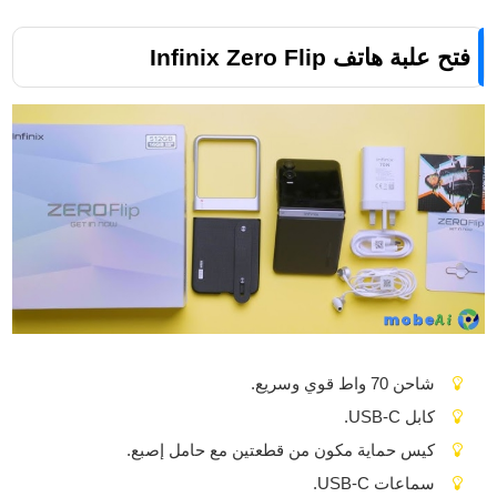
فتح علبة هاتف Infinix Zero Flip
شاحن 70 واط قوي وسريع.
كابل USB-C.
كيس حماية مكون من قطعتين مع حامل إصبع.
سماعات USB-C.