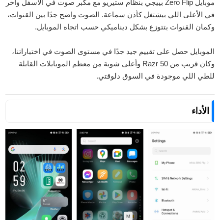
موبايل Zero Flip بييجي بنظام ستيريو مع مكبر صوت في الأسفل وآخر
في الأعلى اللي بيشتغل كأذن سماعة. الصوت واضح جدًا بين القنوات،
وكمان القنوات بتتوزع بشكل ديناميكي حسب اتجاه الموبايل.
الموبايل حصل على تقييم جيد جدًا في مستوى الصوت في اختباراتنا،
وكان قريب من Razr 50 وأعلى شوية من معظم الموبايلات القابلة
للطي اللي موجودة في السوق دلوقتي.
الأداء