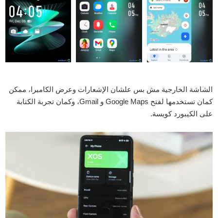
الشاشة الخارجية مش بس علشان الإشعارات وعرض الكاميرا، ممكن
كمان تستخدمها لفتح Google Maps و Gmail، وكمان تجربة الكتابة
على الكيبورد كويسة.