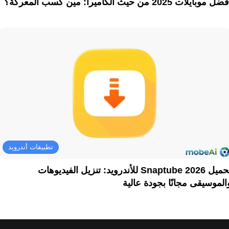
ل موبايلات 2025 من حيث الكاميرا: مين كسب المعركة؟
تطبيقات أندرويد
تحميل Snaptube 2026 للأندرويد: تنزيل الفيديوهات
الموسيقى مجانًا بجودة عالية