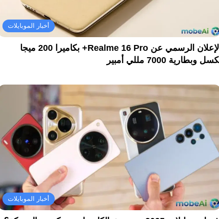
أخبار الموبايلات
الإعلان الرسمي عن Realme 16 Pro+ بكاميرا 200 ميجا
سل وبطارية 7000 مللي أمبير
أخبار الموبايلات