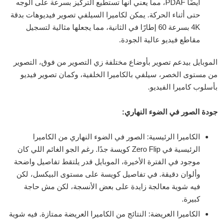
أيضًا PDAF، مما يعني أنها تستطيع التركيز بسرعة على الوجه
حتى أثناء الحركة. يمكن لكاميرا السيلفي تصوير فيديوهات بدقة
4K بسرعة 60 إطارًا في الثانية، مما يجعلها مثالية لتسجيل
مقاطع فيديو عالية الجودة.
الموبايل بيدعم تصوير بأوضاع مختلفة زي التصوير من فوق، التصوير
من مستوى الخصر، سيلفي بالكاميرا الخلفية، وكمان تصوير فيديو
بأسلوب كاميرا الفيديو.
جودة الصور في الضوء النهاري:
الكاميرا الرئيسية: الصور في الضوء النهاري من الكاميرا
الرئيسية في Zero Flip كويسة جدًا. رغم الجو الغائم اللي كان
موجود في الفترة الأخيرة، الموبايل قدر يلتقط تفاصيل واضحة
وألوان دقيقة. في تفاصيل كويسة على مستوى البيكسل، لكن
فيه شوية معالجة زايدة على بعض الأنسجة، لكن مش حاجة
كبيرة.
الكاميرا العريضة: النتائج من الكاميرا العريضة ممتازة. فيه شوية