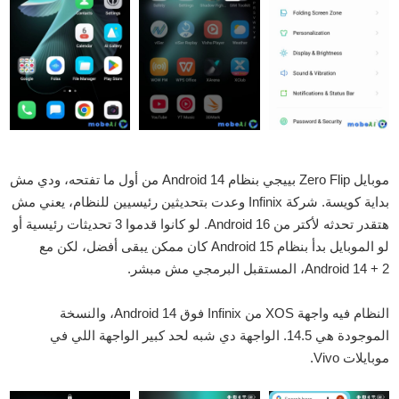
موبايل Zero Flip بييجي بنظام Android 14 من أول ما تفتحه، ودي مش
بداية كويسة. شركة Infinix وعدت بتحديثين رئيسيين للنظام، يعني مش
هتقدر تحدثه لأكتر من Android 16. لو كانوا قدموا 3 تحديثات رئيسية أو
لو الموبايل بدأ بنظام Android 15 كان ممكن يبقى أفضل، لكن مع
Android 14 + 2، المستقبل البرمجي مش مبشر.
النظام فيه واجهة XOS من Infinix فوق Android 14، والنسخة
الموجودة هي 14.5. الواجهة دي شبه لحد كبير الواجهة اللي في
موبايلات Vivo.