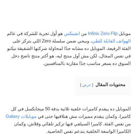
موبايل
Infinix Zero Flip
من
انفينكس
هو أول تجربة للشركة في عالم
الهواتف القابلة للطي
، وبيجي ضمن سلسلة Zero اللي بتركز على
الفئة الرفيعة. الموبايل ده مشابه جدًا لمحاولة شركتها الشقيقة تيكنو
في نفس المجال، لكن مش أول منتج ليه، هو أكتر منتج ناضج دخل
السوق ده بسعر مناسب جدًا مقارنة بالمنافسين.
محتويات المقال
عرض
الموبايل ده بيقدم كاميرات خلفية ثلاثية بدقة 50 ميجابكسل في كل
كاميرا، وكمان بيقدم مميزات مش هتلاقيها حتى في
موبايلات Galaxy
من نفس الفئة. كاميرا السيلفي فيها تركيز تلقائي وفلاش، وكمان
الكاميرا الواسعة الخلفية بتدعم نفس الخاصية.