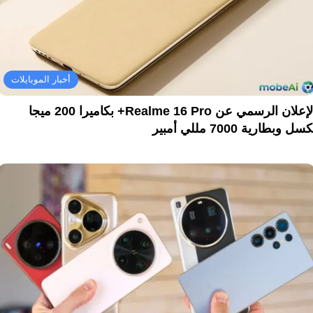
أخبار الموبايلات
الإعلان الرسمي عن Realme 16 Pro+ بكاميرا 200 ميجا
سل وبطارية 7000 مللي أمبير