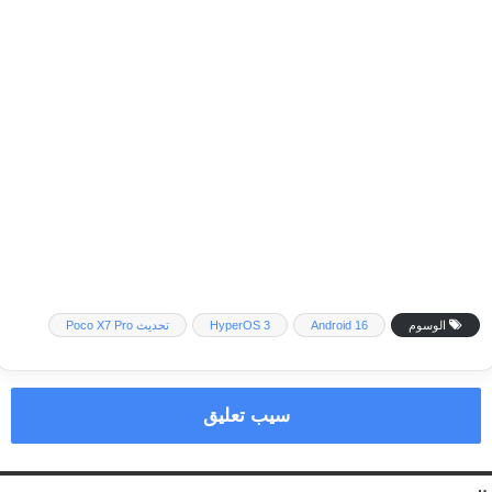
الوسوم
Android 16
HyperOS 3
تحديث Poco X7 Pro
سيب تعليق