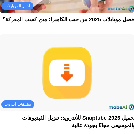
أخبار الموبايلات
ل موبايلات 2025 من حيث الكاميرا: مين كسب المعركة؟
تطبيقات أندرويد
تحميل Snaptube 2026 للأندرويد: تنزيل الفيديوهات
الموسيقى مجانًا بجودة عالية