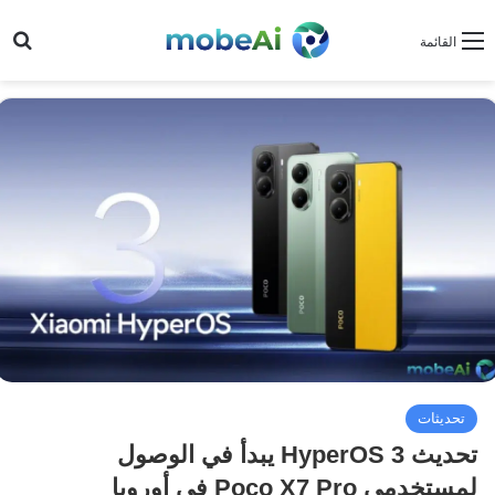
بح
القائمة
تحديثات
تحديث HyperOS 3 يبدأ في الوصول
لمستخدمي Poco X7 Pro في أوروبا