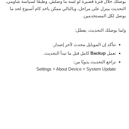
يوصلك خلال فترة قصيرة لو لسه ما وصلش. وطبقًا لسياسة شاومي،
التحديث بينزل على مراحل، وبالتالي ممكن ياخد كام أسبوع لحد ما
يوصل لكل المستخدمين.
ولما يوصلك التحديث، يفضّل:
تتأكد إن الموبايل محدث لآخر إصدار.
تعمل
Backup
كامل قبل ما تبدأ التحديث.
تراجع التحديث يدويًا من:
Settings > About Device > System Update