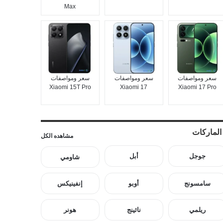
Max
سعر ومواصفات
سعر ومواصفات
سعر ومواصفات
Xiaomi 15T Pro
Xiaomi 17
Xiaomi 17 Pro
الماركات
مشاهده الكل
جوجل
أبل
شاومي
سامسونج
أوبو
إنفينيكس
ريلمي
ناثينج
هونر