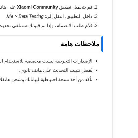
قم بتحميل تطبيق
Xiaomi Community
على هاتف
داخل التطبيق، انتقل إلى:
Me > Beta Testing
.
قدّم طلب الانضمام، وإذا تم قبولك ستتلقى تحدي
ملاحظات هامة
الإصدارات التجريبية ليست مخصصة للاستخدام الي
يُفضل تثبيت التحديث على هاتف ثانوي.
تأكد من أخذ نسخة احتياطية لبياناتك وشحن هاتفك بنسبة لا تق