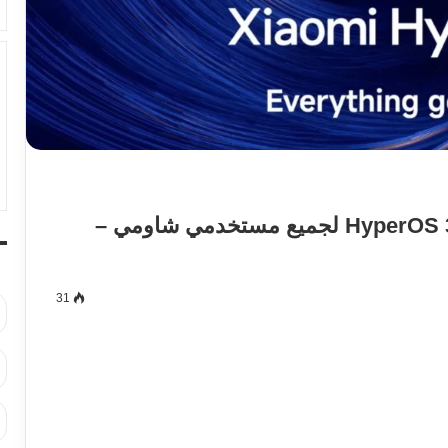
إطلاق الإصدار التجريبي العالمي من HyperOS 3 لجميع مستخدمي شاومي –
31