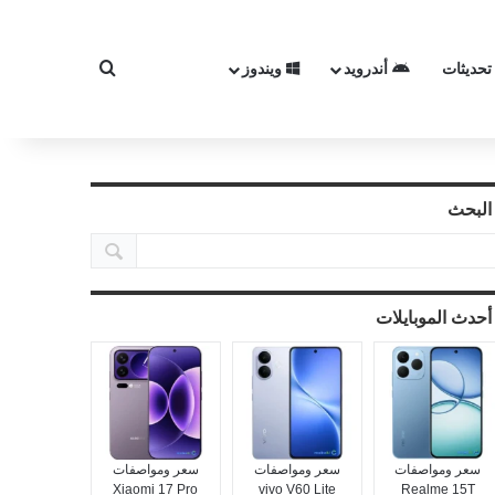
تحديثات
أندرويد
ويندوز
بحث عن
البحث
أحدث الموبايلات
سعر ومواصفات
سعر ومواصفات
سعر ومواصفات
Xiaomi 17 Pro
vivo V60 Lite
Realme 15T