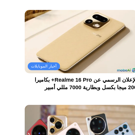
أخبار الموبايلات
الإعلان الرسمي عن Realme 16 Pro+ بكاميرا
كسل وبطارية 7000 مللي أمبير