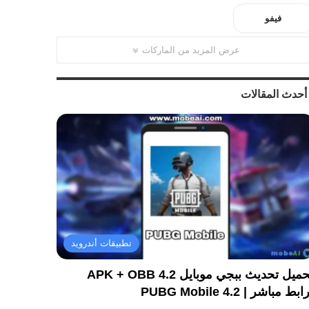
فيفو
عرض المزيد من الماركات
أحدث المقالات
تطبيقات أندرويد
تحميل تحديث ببجي موبايل 4.2 APK + OBB
ابط مباشر | PUBG Mobile 4.2