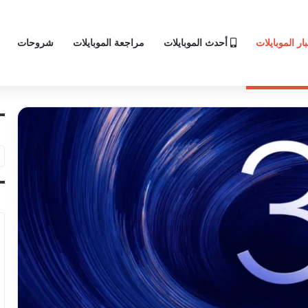
ار الموبايلات
أحدث الموبايلات
مراجعة الموبايلات
شروحات