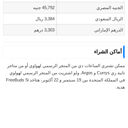
الجنيه المصري
45,792 جنيه
الريال السعودي
3,384 ريال
الدرهم الإماراتي
3,303 درهم
أماكن الشراء
ممكن تشتري الساعات دي من المتجر الرسمي لهواوي أو من متاجر
تانية زي Currys و Argos. ولو اشتريت من المتجر الرسمي لهواوي
في المملكة المتحدة بين 19 سبتمبر و 22 أكتوبر، هتاخد FreeBuds 5i
هدية.