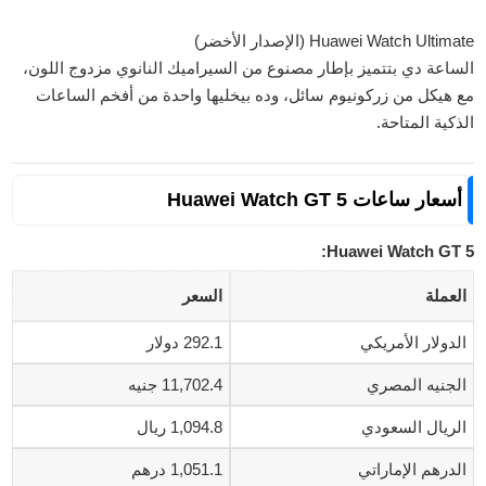
Huawei Watch Ultimate (الإصدار الأخضر)
الساعة دي بتتميز بإطار مصنوع من السيراميك النانوي مزدوج اللون،
مع هيكل من زركونيوم سائل، وده بيخليها واحدة من أفخم الساعات
الذكية المتاحة.
أسعار ساعات Huawei Watch GT 5
Huawei Watch GT 5:
العملة
السعر
الدولار الأمريكي
292.1 دولار
الجنيه المصري
11,702.4 جنيه
الريال السعودي
1,094.8 ريال
الدرهم الإماراتي
1,051.1 درهم