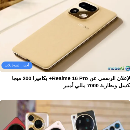
أخبار الموبايلات
الإعلان الرسمي عن Realme 16 Pro+ بكاميرا 200 ميجا
سل وبطارية 7000 مللي أمبير