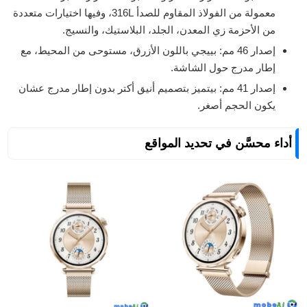
معمولة من الفولاذ المقاوم للصدأ 316L، وفيها اختيارات متعددة
من الأحزمة زي المعدن، الجلد، البلاستيك، والنسيج.
إصدار 46 مم: بييجي باللون الأزرق، مستوحى من المحيط، مع
إطار مدرج حول الشاشة.
إصدار 41 مم: بيتميز بتصميم أنيق أكتر بدون إطار مدرج عشان
يكون الحجم أصغر.
أداء محسَّن في تحديد المواقع