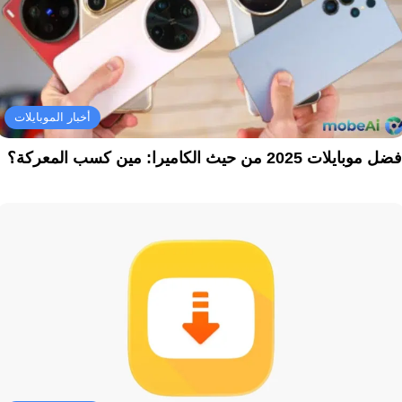
أخبار الموبايلات
ل موبايلات 2025 من حيث الكاميرا: مين كسب المعركة؟