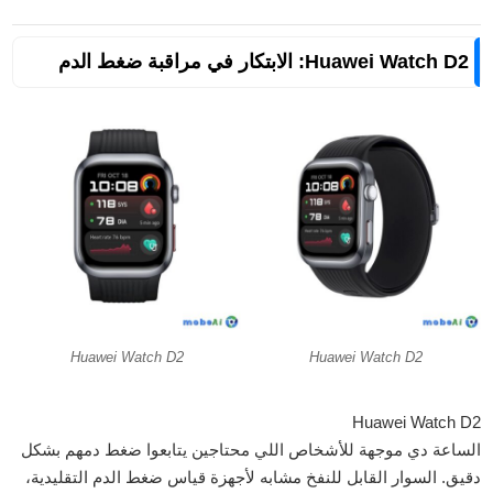
Huawei Watch D2: الابتكار في مراقبة ضغط الدم
Huawei Watch D2
Huawei Watch D2
Huawei Watch D2
الساعة دي موجهة للأشخاص اللي محتاجين يتابعوا ضغط دمهم بشكل
دقيق. السوار القابل للنفخ مشابه لأجهزة قياس ضغط الدم التقليدية،