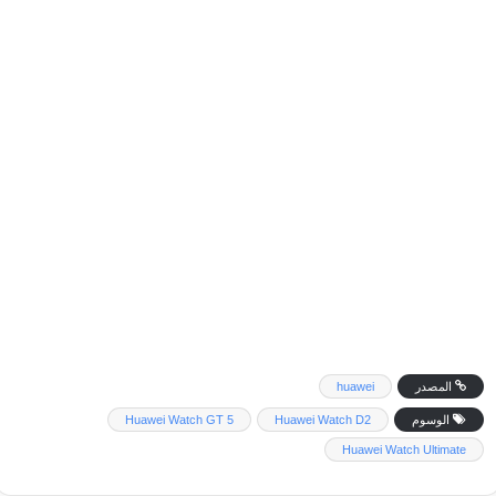
المصدر
huawei
الوسوم
Huawei Watch D2
Huawei Watch GT 5
Huawei Watch Ultimate