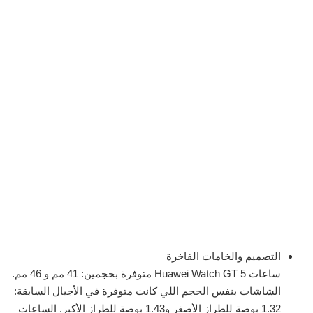
التصميم والخامات الفاخرة
ساعات Huawei Watch GT 5 متوفرة بحجمين: 41 مم و 46 مم.
الشاشات بنفس الحجم اللي كانت متوفرة في الأجيال السابقة:
1.32 بوصة للطراز الأصغر و1.43 بوصة للطراز الأكبر. الساعات