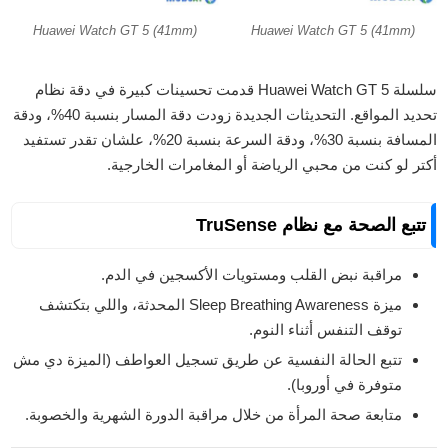
Huawei Watch GT 5 (41mm)
Huawei Watch GT 5 (41mm)
سلسلة Huawei Watch GT 5 قدمت تحسينات كبيرة في دقة نظام
تحديد المواقع. التحديثات الجديدة زودت دقة المسار بنسبة 40%، ودقة
المسافة بنسبة 30%، ودقة السرعة بنسبة 20%، علشان تقدر تستفيد
أكتر لو كنت من محبي الرياضة أو المغامرات الخارجية.
تتبع الصحة مع نظام TruSense
مراقبة نبض القلب ومستويات الأكسجين في الدم.
ميزة Sleep Breathing Awareness المحدثة، واللي بتكتشف
توقف التنفس أثناء النوم.
تتبع الحالة النفسية عن طريق تسجيل العواطف (الميزة دي مش
متوفرة في أوروبا).
متابعة صحة المرأة من خلال مراقبة الدورة الشهرية والخصوبة.