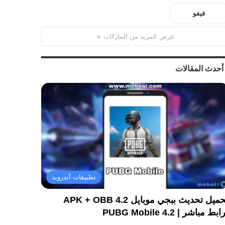
فيفو
عرض المزيد من الماركات
أحدث المقالات
تطبيقات أندرويد
تحميل تحديث ببجي موبايل 4.2 APK + OBB
ابط مباشر | PUBG Mobile 4.2