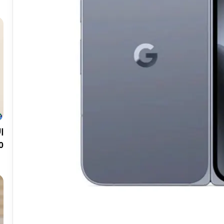
200 ميجا ب