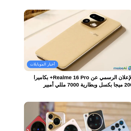
أخبار الموبايلات
الإعلان الرسمي عن Realme 16 Pro+ بكاميرا
كسل وبطارية 7000 مللي أمبير