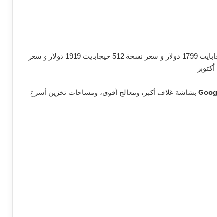
تم تسعير هاتف Pixel 10 Pro Fold بسعر نسخة 256 جيجابايت 1799 دولار و سعر نسخة 512 جيجابايت 1919 دولار و سعر
Googl
بشاشة غلاف أكبر، ومعالج أقوى، ومساحات تخزين أسرع