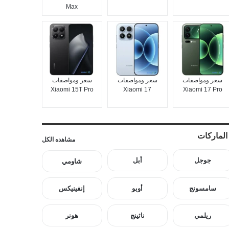
Max
سعر ومواصفات
سعر ومواصفات
سعر ومواصفات
Xiaomi 15T Pro
Xiaomi 17
Xiaomi 17 Pro
الماركات
مشاهده الكل
جوجل
أبل
شاومي
سامسونج
أوبو
إنفينيكس
ريلمي
ناثينج
هونر