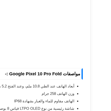
مواصفات Google Pixel 10 Pro Fold :-
أبعاد الهاتف عند الطي 10.8 ملم، وعند الفتح 5.2 ملم
وزن الهاتف 258 جرام
الهاتف مقاوم للماء والغبار بشهادة IP68
شاشة رئيسية من نوع LTPO OLED قياس 8 بوصة بدقة 2076×2156 بيكسل وسطوع يصل إلى 3000 شمعة