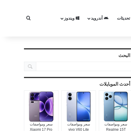
تحديثات
أندرويد
ويندوز
بحث عن
البحث
أحدث الموبايلات
سعر ومواصفات
سعر ومواصفات
سعر ومواصفات
Xiaomi 17 Pro
vivo V60 Lite
Realme 15T