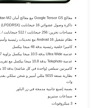
معالج Google Tensor G5 مع معالج أمان Titan M2
ذاكرة وصول عشوائي 16 جيجابايت (LPDDR5X)
مساحات تخزين: 256 جيجابايت / 512 جيجابايت / 1 تيرابايت (UFS 4.0)
نظام تشغيل Android 16 مع تحديثات رئيسية وأمنية لمدة 7 سنوات
كاميرا خلفية رئيسية بدقة 48 ميجا بيكسل
عدسة Ultra Wide بدقة 10.5 ميجا بيكسل بزاوية 127 درجة
عدسة Telephoto بدقة 10.8 ميجا بيكسل مع تقريب بصري حتى 5x
كاميرتين سيلفي (واحدة في كل شاشة) بدقة 10 ميجا بيكسل
وات
بصمة إصبع جانبية مدمجة في زر الباور
سماعات ستيريو
3 ميكروفونات