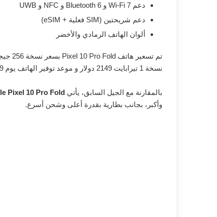
دعم Wi-Fi 7 و Bluetooth 6 و NFC و UWB
دعم شريحتين (SIM فعلية + eSIM)
ألوان الهاتف الرمادي والأخضر
نسخة 1 تيرابايت 2149 دولار و موعد توفير الهاتف يوم 9 أكتوبر
بالمقارنة مع الجيل السابق، يأتي
e Pixel 10 Pro Fold
وأكبر، بجانب بطارية بقدرة أعلى وشحن أسرع.