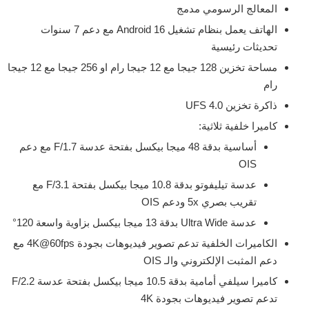
المعالج الرسومي مدمج
الهاتف يعمل بنظام تشغيل Android 16 مع دعم 7 سنوات
تحديثات رئيسية
مساحة تخزين 128 جيجا مع 12 جيجا رام او 256 جيجا مع 12 جيجا
رام
ذاكرة تخزين UFS 4.0
كاميرا خلفية ثلاثية:
أساسية بدقة 48 ميجا بيكسل بفتحة عدسة F/1.7 مع دعم
OIS
عدسة تيليفوتو بدقة 10.8 ميجا بيكسل بفتحة F/3.1 مع
تقريب بصري 5x ودعم OIS
عدسة Ultra Wide بدقة 13 ميجا بيكسل بزاوية واسعة 120°
الكاميرات الخلفية تدعم تصوير فيديوهات بجودة 4K@60fps مع
دعم المثبت الإلكتروني والـ OIS
كاميرا سيلفي أمامية بدقة 10.5 ميجا بيكسل بفتحة عدسة F/2.2
تدعم تصوير فيديوهات بجودة 4K