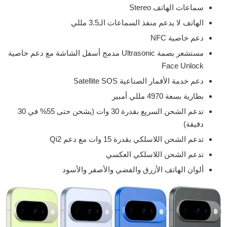
سماعات الهاتف Stereo
الهاتف لا يدعم منفذ السماعات الـ3.5 مللي
دعم خاصية NFC
مستشعر بصمة Ultrasonic مدمج أسفل الشاشة مع دعم خاصية
Face Unlock
دعم خدمة الأقمار الصناعية Satellite SOS
بطارية بسعة 4970 مللي أمبير
تدعم الشحن السريع بقدرة 30 وات (يشحن حتى 55% في 30
دقيقة)
تدعم الشحن اللاسلكي بقدرة 15 وات مع دعم Qi2
تدعم الشحن اللاسلكي العكسي
ألوان الهاتف الأزرق والفضي والأصفر والأسود