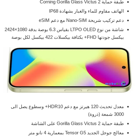
طبقة حماية Corning Gorilla Glass Victus 2
الهاتف مقاوم للماء والغبار بشهادة IP68
دعم تركيب شريحة Nano-SIM مع دعم eSIM
شاشة من نوع LTPO OLED بقياس 6.3 بوصة بدقة 1080×2424
بيكسل جودتها FHD+ بكثافة بيكسلات 422 بيكسل لكل بوصة
معدل تحديث 120 هيرتز مع دعم HDR10+ وسطوع يصل الى
3000 شمعة (ذروة)
طبقة حماية Gorilla Glass Victus 2 على الشاشة
معالج جوجل الجديد Tensor G5 بمعمارية 4 نانو متر