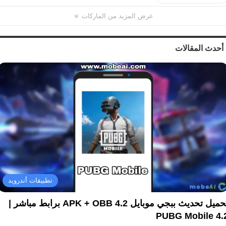
عرض المزيد من الماركات
أحدث المقالات
تطبيقات أندرويد
تحميل تحديث ببجي موبايل 4.2 APK + OBB برابط مباشر |
PUBG Mobile 4.