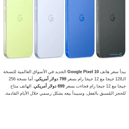
يبدأ سعر هاتف
Google Pixel 10
الجديد في الأسواق العالمية للنسخة
الـ128 جيجا مع 12 جيجا رام بسعر
799 دولار أمريكي
، أما نسخة 256
جيجا مع 12 جيجا رام فجاءت بسعر
899 دولار أمريكي
. الهاتف متاح
للحجز المُسبق بالفعل، وسيبدأ بيعه بشكل رسمي خلال الأيام القادمة.