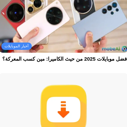
أخبار الموبايلات
ل موبايلات 2025 من حيث الكاميرا: مين كسب المعركة؟