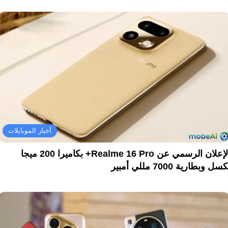
أخبار الموبايلات
الإعلان الرسمي عن Realme 16 Pro+ بكاميرا 200 ميجا
سل وبطارية 7000 مللي أمبير