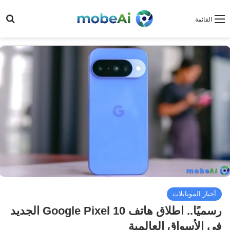
بح
القائمة
أخبار الموبايلات
رسميًا.. اطلاق هاتف Google Pixel 10 الجديد
في الأسواق العالمية