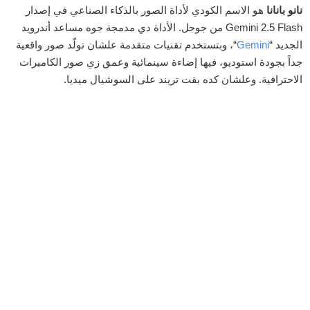
نانو بانانا
هو الاسم الكودي لأداة الصور بالذكاء الصناعي في إصدار
Gemini 2.5 Flash من جوجل. الأداة دي مدمجة جوه مساعد أندرويد
الجديد “
Gemini
“، وبتستخدم تقنيات متقدمة علشان تولّد صور واقعية
جداً بجودة استوديو، فيها إضاءة سينمائية وعمق زي صور الكاميرات
الاحترافية. وعلشان كده بقت تريند على السوشيال ميديا.