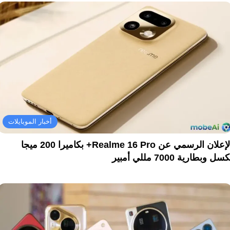
أخبار الموبايلات
الإعلان الرسمي عن Realme 16 Pro+ بكاميرا 200 ميجا
سل وبطارية 7000 مللي أمبير