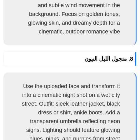
and subtle wind movement in the
background. Focus on golden tones,
glowing skin, and dreamy depth for a
cinematic, outdoor romance vibe.
8. متجول الليل النيون
Use the uploaded face and transform it
into a cinematic night shot on a wet city
street. Outfit: sleek leather jacket, black
dress or shirt, ankle boots. Add a
transparent umbrella reflecting neon
signs. Lighting should feature glowing
blues, pinks, and purples from street