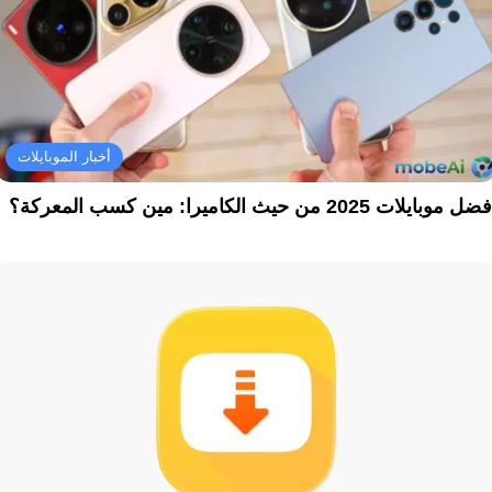
أخبار الموبايلات
ل موبايلات 2025 من حيث الكاميرا: مين كسب المعركة؟