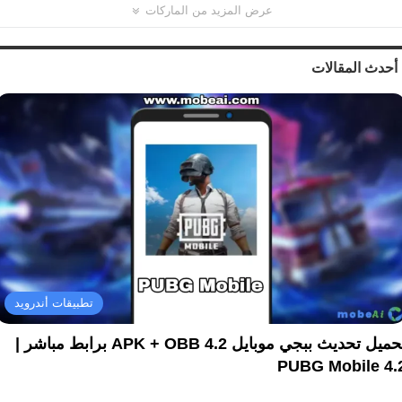
عرض المزيد من الماركات
أحدث المقالات
تطبيقات أندرويد
تحميل تحديث ببجي موبايل 4.2 APK + OBB برابط مباشر |
PUBG Mobile 4.