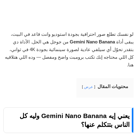
لو نفسك تطلع صور احترافية بجودة استوديو وانت قاعد في البيت،
يبقى أداة
Gemini Nano Banana
من جوجل هي الحل. الأداة دي
بتقدر تحوّل أي سيلفي عادية لصورة سينمائية بجودة 4K في ثواني،
كل اللي محتاجه إنك تكتب برومبت واضح ومفصل — وده اللي هتلاقيه
هنا.
محتويات المقال
عرض
يعني إيه Gemini Nano Banana وليه كل
الناس بتتكلم عنها؟