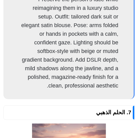
reimagining them in a luxury studio
setup. Outfit: tailored dark suit or
elegant satin blouse. Pose: arms folded
or hands in pockets with a calm,
confident gaze. Lighting should be
softbox-style with beige or muted
gradient background. Add DSLR depth,
mild shadows along the jawline, and a
polished, magazine-ready finish for a
clean, professional aesthetic.
7. الحلم الذهبي