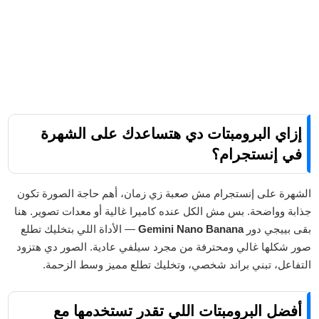
إزاي البرومبتات دي هتساعدك على الشهرة
في إنستجرام؟
الشهرة على إنستجرام مش صعبة زي زمان، أهم حاجة الصورة تكون
جذابة وواضحة. بس مش الكل عنده كاميرا غالية أو معدات تصوير. هنا
بقى بييجي دور
Gemini Nano Banana
— الأداة اللي بتخليك تطلع
صور شكلها غالي ومحترفة من مجرد سيلفي عادية. الصور دي هتزود
التفاعل، تبني براند شخصي، وتخليك تطلع مميز وسط الزحمة.
أفضل البرومبتات اللي تقدر تستخدمها مع