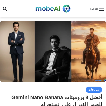
بح
القائمة
شروحات
أفضل 8 برومبتات Gemini Nano Banana
للصور الفيرال على إنستجرام