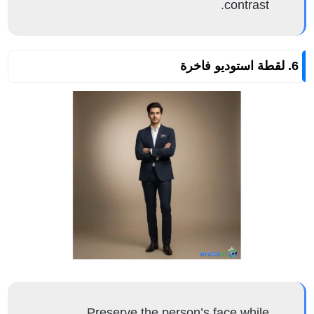
contrast.
6. لقطة استوديو فاخرة
Preserve the person’s face while