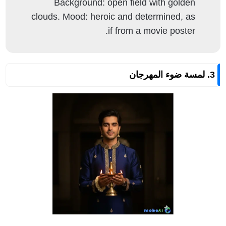
Background: open field with golden
clouds. Mood: heroic and determined, as
if from a movie poster.
3. لمسة ضوء المهرجان