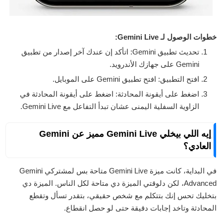
خطوات الوصول لـ Gemini Live:
تحديث تطبيق Gemini: اتأكد إن عندك آخر إصدار من تطبيق
Gemini على جهازك الأندرويد.
افتح التطبيق: افتح تطبيق Gemini على الموبايل.
اضغط على أيقونة المحادثة: اضغط على أيقونة المحادثة في
الزاوية السفلية اليمنى عشان تبدأ التفاعل مع Gemini Live.
إيه اللي بيخلي Gemini Live مميز عن Gemini
العادي؟
في البداية، كانت ميزة Gemini Live متاحة بس لمشتركي Gemini
Advanced، لكن دلوقتي الميزة دي متاحة لكل الناس. الميزة دي
بتخليك تحس إنك بتتكلم مع شخص حقيقي، بتقدر تسأل وتقطع
المحادثة وتاخد إجابات دقيقة حتى لو حصل انقطاع.