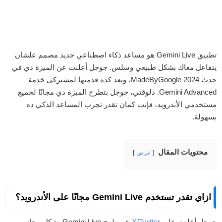
تطبيق Gemini Live هو مساعد ذكاء اصطناعي جديد مصمم علشان
يتفاعل معاك بشكل طبيعي وسلس. جوجل أعلنت عن الميزة دي في
حدث MadeByGoogle 2024، وبعد كده قدمتها لمشتركي خدمة
Gemini Advanced. دلوقتي، جوجل بتطرح الميزة دي مجانًا لجميع
مستخدمي الأندرويد، فإنت كمان تقدر تجرب المساعد الذكي ده
بسهولة.
محتويات المقال
عرض
ازاي تقدر تستخدم Gemini Live مجانًا على الأندرويد؟
جوجل أعلنت على
X/Twitter
عن طرح Gemini Live بشكل مجاني