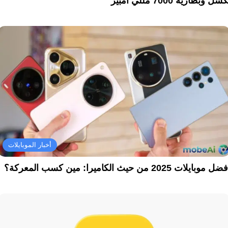
سل وبطارية 7000 مللي أمبير
أخبار الموبايلات
ل موبايلات 2025 من حيث الكاميرا: مين كسب المعركة؟