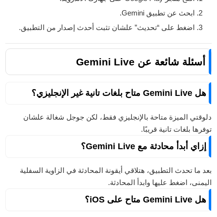
ابحث عن تطبيق Gemini.
اضغط على “تحديث” علشان تثبت أحدث إصدار من التطبيق.
أسئلة شائعة عن Gemini Live
هل Gemini Live متاح بلغات تانية غير الإنجليزي؟
دلوقتي الميزة متاحة بالإنجليزي فقط، لكن جوجل شغالة علشان
توفرها بلغات تانية قريبًا.
إزاي أبدأ محادثة مع Gemini Live؟
بعد ما تحدث التطبيق، هتلاقي أيقونة المحادثة في الزاوية السفلية
اليمنى، اضغط عليها وابدأ المحادثة.
هل Gemini Live متاح على iOS؟