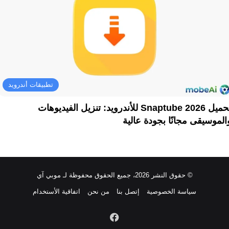
تطبيقات أندرويد
تحميل Snaptube 2026 للأندرويد: تنزيل الفيديوهات
الموسيقى مجانًا بجودة عالية
© حقوق النشر 2026، جميع الحقوق محفوظة لـ موبي آي
سياسة الخصوصية
إتصل بنا
من نحن
اتفاقية الأستخدام
فيسبوك