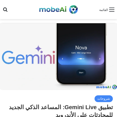
بح
القائمة
شروحات
تطبيق Gemini Live: المساعد الذكي الجديد
للمحادثات على الأندرويد