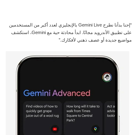
“إحنا بدأنا نطرح Gemini Live بالإنجليزي لعدد أكبر من المستخدمين
على تطبيق الأندرويد مجانًا. ابدأ محادثة حية مع Gemini، استكشف
مواضيع جديدة أو عصف ذهني لأفكارك.”