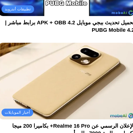
تطبيقات أندرويد
تحميل تحديث ببجي موبايل 4.2 APK + OBB برابط مباشر |
PUBG Mobile 4.
أخبار الموبايلات
الإعلان الرسمي عن Realme 16 Pro+ بكاميرا 200 ميجا