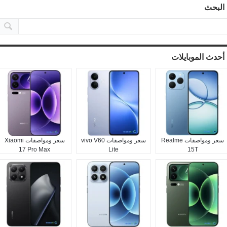
البحث
أحدث الموبايلات
سعر ومواصفات Realme
سعر ومواصفات vivo V60
سعر ومواصفات Xiaomi
17 Pro Max
Lite
15T