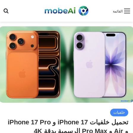
بح
القائمة
خلفيات
تحميل خلفيات iPhone 17 و iPhone 17 Pro
و Air و Pro Max الرسمية بدقة 4K