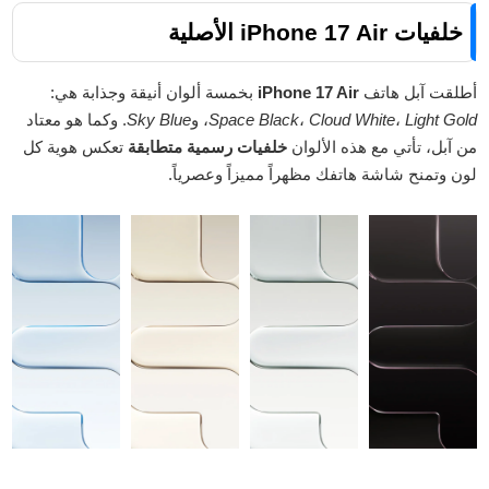
خلفيات iPhone 17 Air الأصلية
أطلقت آبل هاتف
iPhone 17 Air
بخمسة ألوان أنيقة وجذابة هي:
Light Gold
،
Cloud White
،
Space Black
، و
Sky Blue
. وكما هو معتاد
من آبل، تأتي مع هذه الألوان
خلفيات رسمية متطابقة
تعكس هوية كل
لون وتمنح شاشة هاتفك مظهراً مميزاً وعصرياً.