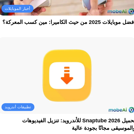
أخبار الموبايلات
ل موبايلات 2025 من حيث الكاميرا: مين كسب المعركة؟
تطبيقات أندرويد
تحميل Snaptube 2026 للأندرويد: تنزيل الفيديوهات
الموسيقى مجانًا بجودة عالية