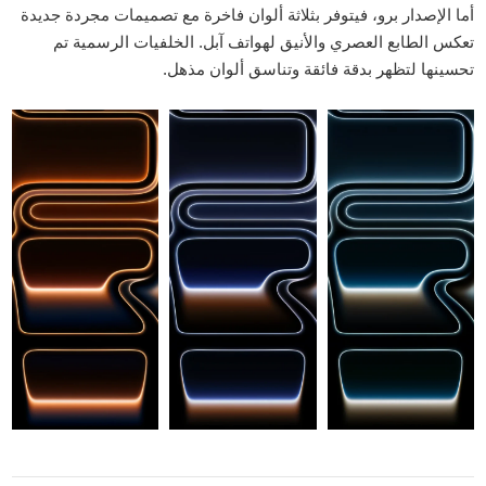
أما الإصدار برو، فيتوفر بثلاثة ألوان فاخرة مع تصميمات مجردة جديدة
تعكس الطابع العصري والأنيق لهواتف آبل. الخلفيات الرسمية تم
تحسينها لتظهر بدقة فائقة وتناسق ألوان مذهل.