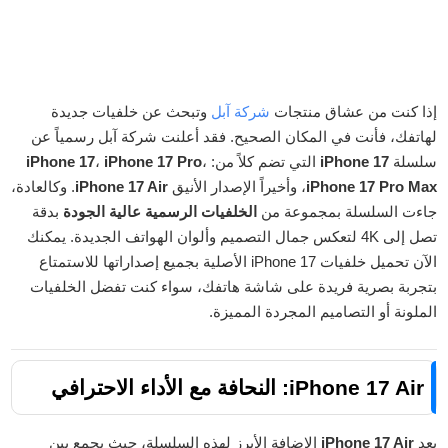
إذا كنت من عشاق منتجات
شركة آبل
وتبحث عن خلفيات جديدة
لهاتفك، فأنت في المكان الصحيح. فقد أعلنت شركة آبل رسمياً عن
سلسلة
iPhone 17
التي تضم كلاً من:
،
iPhone 17 Pro
،
iPhone 17
iPhone 17 Pro Max
، وأخيراً الإصدار الأنيق
iPhone 17 Air
. وكالعادة،
جاءت السلسلة بمجموعة من
الخلفيات الرسمية عالية الجودة
بدقة
تصل إلى 4K لتعكس جمال التصميم وألوان الهواتف الجديدة. يمكنك
الآن تحميل خلفيات iPhone 17 الأصلية بجميع إصداراتها للاستمتاع
بتجربة بصرية فريدة على شاشة هاتفك، سواء كنت تفضل الخلفيات
الملونة أو التصاميم المجردة المميزة.
iPhone 17 Air: النحافة مع الأداء الاحترافي
يعد
iPhone 17 Air
الإضافة الأبرز لهذه السلسلة، حيث يجمع بين