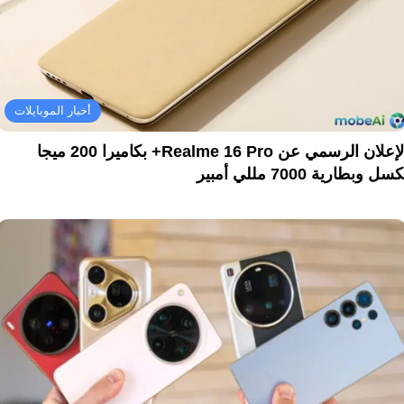
أخبار الموبايلات
الإعلان الرسمي عن Realme 16 Pro+ بكاميرا 200 ميجا
سل وبطارية 7000 مللي أمبير