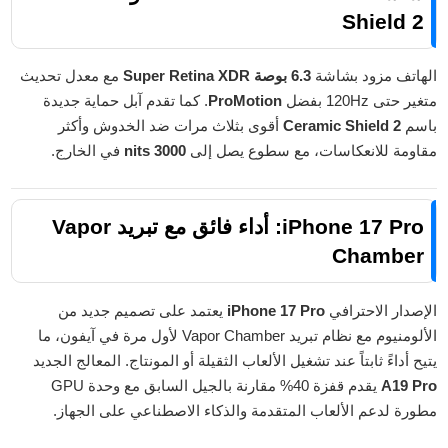
Shield 2
الهاتف مزود بشاشة
6.3 بوصة Super Retina XDR
مع معدل تحديث
متغير حتى 120Hz بفضل
ProMotion
. كما تقدم آبل حماية جديدة
باسم
Ceramic Shield 2
أقوى بثلاث مرات ضد الخدوش وأكثر
مقاومة للانعكاسات، مع سطوع يصل إلى
3000 nits
في الخارج.
iPhone 17 Pro: أداء فائق مع تبريد Vapor
Chamber
الإصدار الاحترافي
iPhone 17 Pro
يعتمد على تصميم جديد من
الألومنيوم مع نظام تبريد Vapor Chamber لأول مرة في آيفون، ما
يتيح أداءً ثابتاً عند تشغيل الألعاب الثقيلة أو المونتاج. المعالج الجديد
A19 Pro
يقدم قفزة 40% مقارنة بالجيل السابق مع وحدة GPU
مطورة لدعم الألعاب المتقدمة والذكاء الاصطناعي على الجهاز.