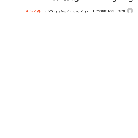
Hesham Mohamed
آخر تحديث: 22 سبتمبر، 2025
4٬372