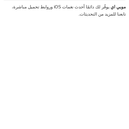
موبي اي
يوفّر لك دائمًا أحدث نغمات iOS وروابط تحميل مباشرة،
تابعنا للمزيد من التحديثات.