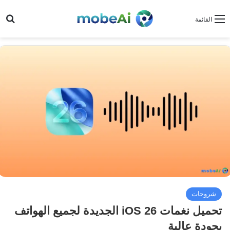
بح
القائمة
شروحات
تحميل نغمات iOS 26 الجديدة لجميع الهواتف
بجودة عالية