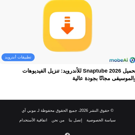
تطبيقات أندرويد
تحميل Snaptube 2026 للأندرويد: تنزيل الفيديوهات
الموسيقى مجانًا بجودة عالية
© حقوق النشر 2026، جميع الحقوق محفوظة لـ موبي آي
سياسة الخصوصية
إتصل بنا
من نحن
اتفاقية الأستخدام