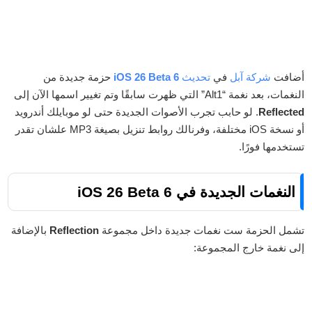
أضافت
شركة آبل
في
تحديث
iOS 26 Beta 6
حزمة جديدة من
النغمات، بعد نغمة “Alt1” التي ظهرت سابقًا وتم تغيير اسمها الآن إلى
Reflected
. لو حابب تجرب الأصوات الجديدة حتى لو موبايلك أندرويد
أو نسخة iOS مختلفة، وفرنالك روابط تنزيل بصيغة MP3 علشان تقدر
تستخدمها فورًا.
النغمات الجديدة في iOS 26 Beta 6
تشمل الحزمة ست نغمات جديدة داخل مجموعة
Reflection
بالإضافة
إلى نغمة خارج المجموعة: