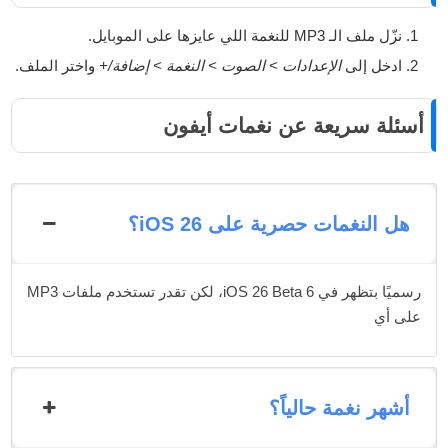
نزّل ملف الـ MP3 للنغمة اللي عايزها على الموبايل.
ادخل إلى
الإعدادات > الصوت > النغمة > إضافة/+
واختر الملف.
أسئلة سريعة عن نغمات أيفون
هل النغمات حصرية على iOS 26؟
رسميًا بتظهر في iOS 26 Beta 6، لكن تقدر تستخدم ملفات MP3
على أي
أشهر نغمة حالياً؟