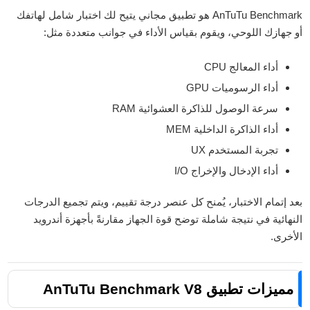
AnTuTu Benchmark هو تطبيق مجاني يتيح لك اختبار شامل لهاتفك
أو جهازك اللوحي، ويقوم بقياس الأداء في جوانب متعددة مثل:
أداء المعالج CPU
أداء الرسوميات GPU
سرعة الوصول للذاكرة العشوائية RAM
أداء الذاكرة الداخلية MEM
تجربة المستخدم UX
أداء الإدخال والإخراج I/O
بعد إتمام الاختبار، يُمنح كل عنصر درجة تقييم، ويتم تجميع الدرجات
النهائية في نتيجة شاملة توضح قوة الجهاز مقارنةً بأجهزة أندرويد
الأخرى.
مميزات تطبيق AnTuTu Benchmark V8