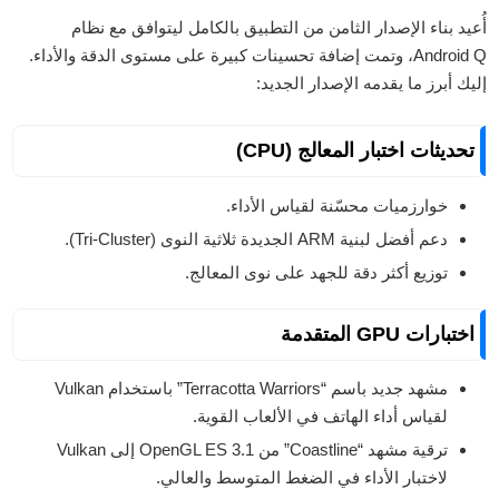
أُعيد بناء الإصدار الثامن من التطبيق بالكامل ليتوافق مع نظام
Android Q، وتمت إضافة تحسينات كبيرة على مستوى الدقة والأداء.
إليك أبرز ما يقدمه الإصدار الجديد:
تحديثات اختبار المعالج (CPU)
خوارزميات محسّنة لقياس الأداء.
دعم أفضل لبنية ARM الجديدة ثلاثية النوى (Tri-Cluster).
توزيع أكثر دقة للجهد على نوى المعالج.
اختبارات GPU المتقدمة
مشهد جديد باسم “Terracotta Warriors” باستخدام Vulkan
لقياس أداء الهاتف في الألعاب القوية.
ترقية مشهد “Coastline” من OpenGL ES 3.1 إلى Vulkan
لاختبار الأداء في الضغط المتوسط والعالي.