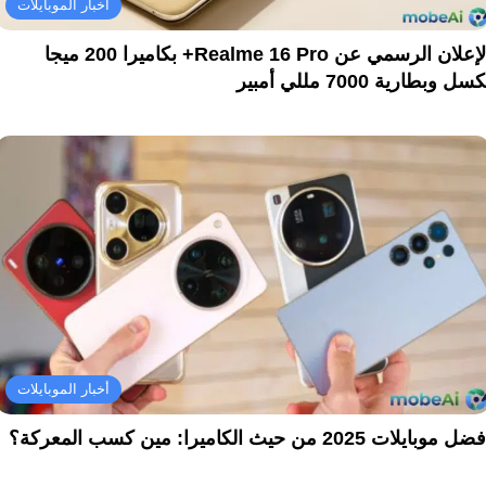
أخبار الموبايلات
الإعلان الرسمي عن Realme 16 Pro+ بكاميرا 200 ميجا
سل وبطارية 7000 مللي أمبير
أخبار الموبايلات
ل موبايلات 2025 من حيث الكاميرا: مين كسب المعركة؟