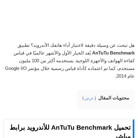
هل تبحث عن وسيلة دقيقة لاختبار أداء هاتفك الأندرويد؟ تطبيق
AnTuTu Benchmark
يُعد الخيار الأول والأشهر عالميًا في قياس
كفاءة الهواتف والأجهزة اللوحية. يستخدمه أكثر من 100 مليون
مستخدم، كما تم اعتماده كأداة قياس رسمية خلال مؤتمر Google I/O
عام 2014.
محتويات المقال
عرض
تحميل AnTuTu Benchmark للأندرويد برابط
مباشر