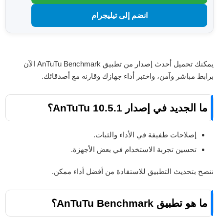
انضم إلى تيليجرام
يمكنك تحميل أحدث إصدار من تطبيق AnTuTu Benchmark الآن
برابط مباشر وآمن، واختبر أداء جهازك وقارنه مع أصدقائك.
ما الجديد في إصدار AnTuTu 10.5.1؟
إصلاحات طفيفة في الأداء والثبات.
تحسين تجربة الاستخدام في بعض الأجهزة.
ننصح بتحديث التطبيق للاستفادة من أفضل أداء ممكن.
ما هو تطبيق AnTuTu Benchmark؟