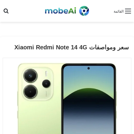
بح
القائمة
سعر ومواصفات Xiaomi Redmi Note 14 4G