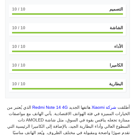
التصميم
10
/ 10
الشاشة
10
/ 10
الأداء
10
/ 10
الكاميرا
10
/ 10
البطارية
10
/ 10
أطلقت
شركة Xiaomi
هاتفها الجديد
Redmi Note 14 4G
الذي يُعتبر من
الخيارات المميزة في فئة الهواتف الاقتصادية. يأتي الهاتف مع مواصفات
ممتازة تجعله ينافس بقوة في السوق، مثل شاشة AMOLED ذات
السطوع العالي وأداء البطارية الجيد، بالإضافة إلى الكاميرا الرئيسية التي
تقدم صورًا واضحة ومقبولة في مختلف الظروف. ويُعد الهاتف مناسبًا