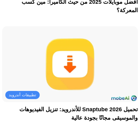
أفضل موبايلات 2025 من حيث الكاميرا: مين كسب
المعركة؟
تطبيقات أندرويد
تحميل Snaptube 2026 للأندرويد: تنزيل الفيديوهات
والموسيقى مجانًا بجودة عالية