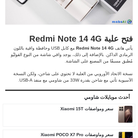
فتح علبة Redmi Note 14 4G
يأتي هاتف
Redmi Note 14 4G
مع كابل USB وحافظة واقية باللون
الرمادي الداكن. بالإضافة إلى ذلك، يوجد واقي شاشة من النوع الفوليُو
مُطبق مسبقًا من المصنع على الشاشة.
نسخة الاتحاد الأوروبي من العلبة لا تحتوي على شاحن، ولكن النسخة
الآسيوية تأتي مع شاحن بقدرة 33W من شاومي مع منفذ USB-A.
أحدث موبايلات
شاومي
سعر ومواصفات Xiaomi 15T
سعر وماوصفات Xiaomi POCO X7 Pro