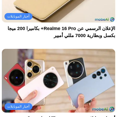
أخبار الموبايلات
الإعلان الرسمي عن Realme 16 Pro+ بكاميرا 200 ميجا
بكسل وبطارية 7000 مللي أمبير
أخبار الموبايلات