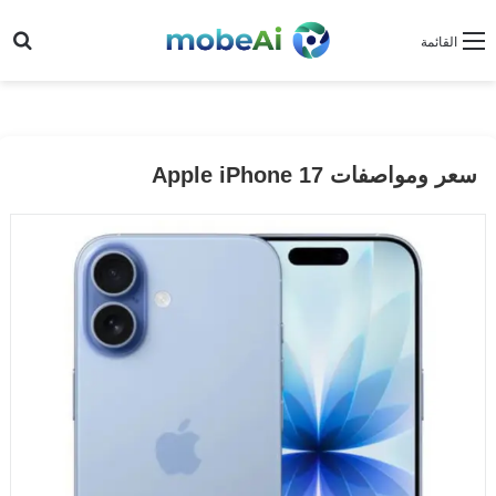
بح
القائمة
سعر ومواصفات Apple iPhone 17