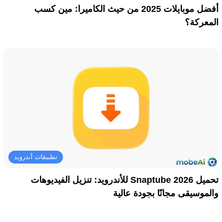
أفضل موبايلات 2025 من حيث الكاميرا: مين كسب
المعركة؟
تطبيقات أندرويد
تحميل Snaptube 2026 للأندرويد: تنزيل الفيديوهات
والموسيقى مجانًا بجودة عالية