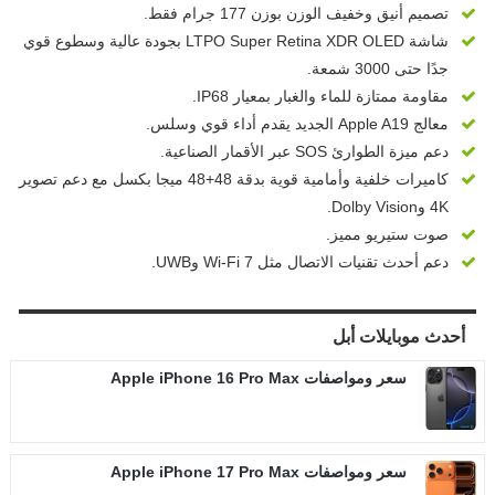
تصميم أنيق وخفيف الوزن بوزن 177 جرام فقط.
شاشة LTPO Super Retina XDR OLED بجودة عالية وسطوع قوي
جدًا حتى 3000 شمعة.
مقاومة ممتازة للماء والغبار بمعيار IP68.
معالج Apple A19 الجديد يقدم أداء قوي وسلس.
دعم ميزة الطوارئ SOS عبر الأقمار الصناعية.
كاميرات خلفية وأمامية قوية بدقة 48+48 ميجا بكسل مع دعم تصوير
4K وDolby Vision.
صوت ستيريو مميز.
دعم أحدث تقنيات الاتصال مثل Wi-Fi 7 وUWB.
أحدث موبايلات
أبل
سعر ومواصفات Apple iPhone 16 Pro Max
سعر ومواصفات Apple iPhone 17 Pro Max