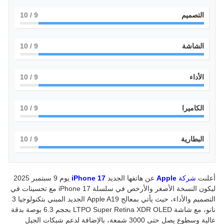
التصميم
9
/ 10
الشاشة
9
/ 10
الأداء
9
/ 10
الكاميرا
9
/ 10
البطارية
9
/ 10
أعلنت
شركة
Apple
عن هاتفها الجديد
iPhone 17
يوم 9 سبتمبر 2025
ليكون النسخة الأصغر والأرخص في سلسلة iPhone 17 مع تحسينات في
التصميم والأداء، حيث يأتي بمعالج Apple A19 الجديد المبني بتكنولوجيا 3
نانو، مع شاشة LTPO Super Retina XDR OLED بحجم 6.3 بوصة بدقة
عالية وسطوع يصل حتى 3000 شمعة، بالإضافة لدعم شبكات الجيل