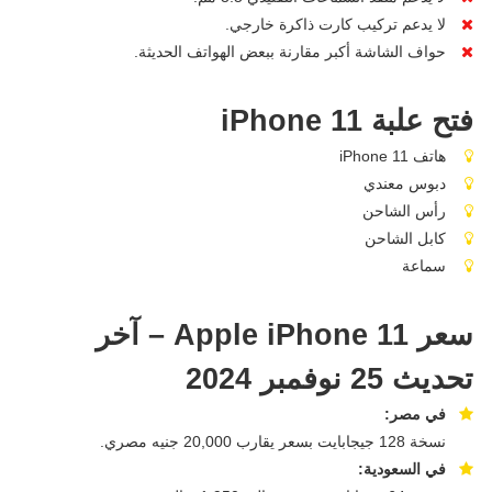
لا يدعم تركيب كارت ذاكرة خارجي.
حواف الشاشة أكبر مقارنة ببعض الهواتف الحديثة.
فتح علبة iPhone 11
هاتف iPhone 11
دبوس معندي
رأس الشاحن
كابل الشاحن
سماعة
سعر Apple iPhone 11 – آخر
تحديث 25 نوفمبر 2024
في مصر:
نسخة 128 جيجابايت بسعر يقارب 20,000 جنيه مصري.
في السعودية: