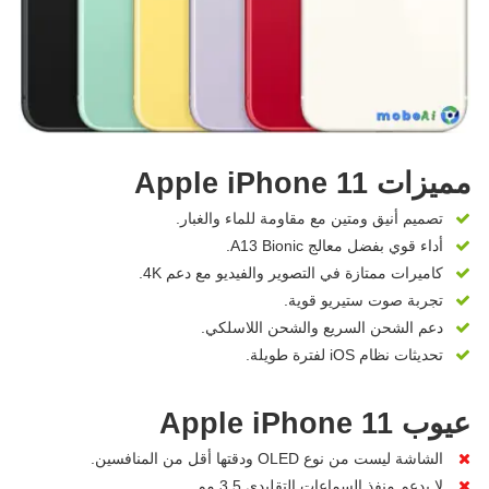
مميزات Apple iPhone 11
تصميم أنيق ومتين مع مقاومة للماء والغبار.
أداء قوي بفضل معالج A13 Bionic.
كاميرات ممتازة في التصوير والفيديو مع دعم 4K.
تجربة صوت ستيريو قوية.
دعم الشحن السريع والشحن اللاسلكي.
تحديثات نظام iOS لفترة طويلة.
عيوب Apple iPhone 11
الشاشة ليست من نوع OLED ودقتها أقل من المنافسين.
لا يدعم منفذ السماعات التقليدي 3.5 مم.