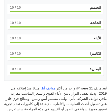
التصميم
10
/ 10
الشاشة
10
/ 10
الأداء
10
/ 10
الكاميرا
10
/ 10
البطارية
10
/ 10
يُعد هاتف
iPhone 11
واحد من أكثر
هواتف آبل
مبيعًا منذ إطلاقه في
2019، وذلك بفضل التوازن بين الأداء القوي والسعر المناسب مقارنة
بباقي هواتف الشركة. يأتي الهاتف بتصميم أنيق ومتين، ومعالج قوي قادر
على تشغيل أحدث التطبيقات والألعاب، بالإضافة إلى كاميرات تقدم تجربة
تصوير مميزة سواء في الصور أو الفيديو. في هذه المراجعة سنستعرض