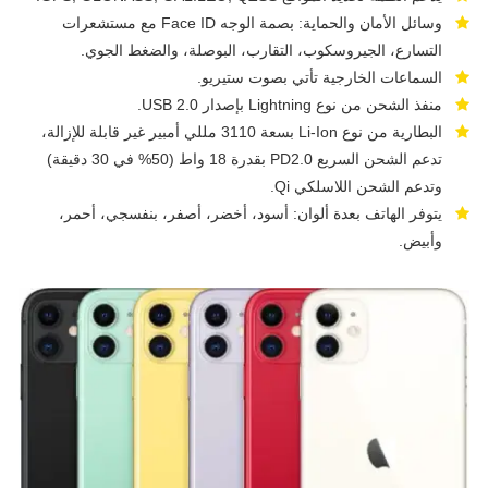
وسائل الأمان والحماية: بصمة الوجه Face ID مع مستشعرات
التسارع، الجيروسكوب، التقارب، البوصلة، والضغط الجوي.
السماعات الخارجية تأتي بصوت ستيريو.
منفذ الشحن من نوع Lightning بإصدار USB 2.0.
البطارية من نوع Li-Ion بسعة 3110 مللي أمبير غير قابلة للإزالة،
تدعم الشحن السريع PD2.0 بقدرة 18 واط (50% في 30 دقيقة)
وتدعم الشحن اللاسلكي Qi.
يتوفر الهاتف بعدة ألوان: أسود، أخضر، أصفر، بنفسجي، أحمر،
وأبيض.