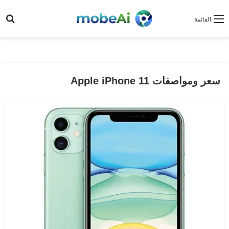
بح
القائمة
سعر ومواصفات Apple iPhone 11