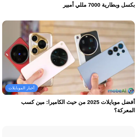
بكسل وبطارية 7000 مللي أمبير
أخبار الموبايلات
أفضل موبايلات 2025 من حيث الكاميرا: مين كسب
المعركة؟