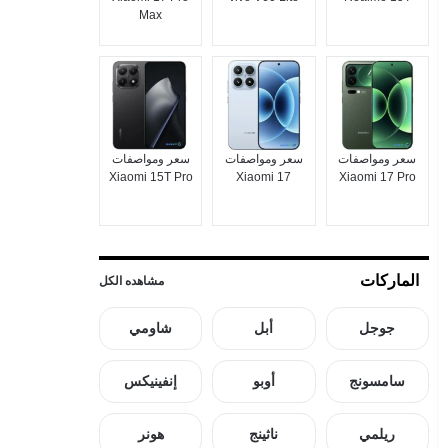
Max
سعر ومواصفات
سعر ومواصفات
سعر ومواصفات
Xiaomi 15T Pro
Xiaomi 17
Xiaomi 17 Pro
الماركات
مشاهده الكل
جوجل
أبل
شاومي
سامسونج
أوبو
إنفينيكس
ريلمي
ناثينج
هونر