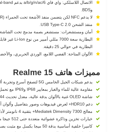
وBDS.
لا يدعم NFC لكن يتضمن منفذ الأشعة تحت الحمراء (IR) للتحكم في الأجهزة المنزلية.
منفذ الشحن USB Type-C 2.0.
أمان ومستشعرات: مستشعر بصمة مدمج تحت الشاشة، و
البطارية في حوالي 25 دقيقة.
الألوان المتاحة: الفضي اللامع، الوردي الحريري، والأخض
مميزات هاتف Realme 15
يدعم شبكات الجيل الخامس 5G لتصفح أسرع وتجربة ألعاب أونلاين سلسة.
مقاومة عالية للماء والغبار بمعايير IP68 وIP69 مع تحمل ضغط مياه عالي وغمر حتى 2 متر لمدة نصف ساعة.
شاشة OLED غنية بالألوان بدقة عالية، معدل تحديث 144 هيرتز وسطوع يصل لـ 6500 شمعة لعرض ممتاز تحت الشمس.
دعم HDR10+ لعرض فيديوهات وصور بتفاصيل وألوان أفضل.
معالج Mediatek Dimensity 7300+ بتقنية 4 نانومتر لأداء قوي في المهام والألعاب.
خيارات تخزين وذاكرة عشوائية متعددة حتى 512 جيجا مع 12 جيجا رام بتقنية UFS 3.1 السريعة.
كاميرا خلفية أساسية بدقة 50 ميجا بكسل مع مثبت بصري OIS، وكاميرا واسعة 8 ميجا بكسل للتصوير بزوايا أكبر.