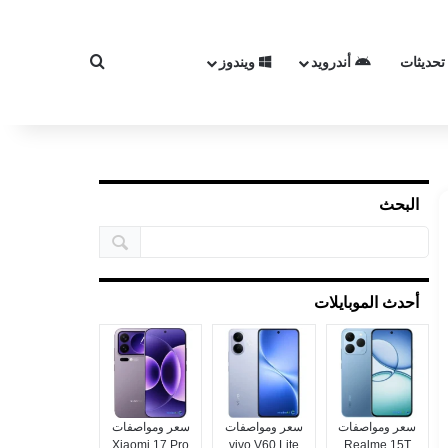
تحديثات
أندرويد
ويندوز
بحث عن
البحث
أحدث الموبايلات
سعر ومواصفات
سعر ومواصفات
سعر ومواصفات
Xiaomi 17 Pro
vivo V60 Lite
Realme 15T