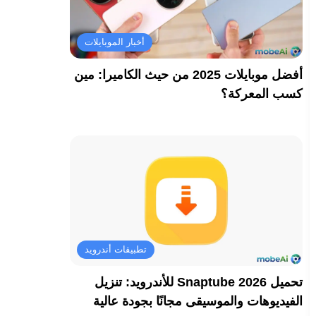
أخبار الموبايلات
أفضل موبايلات 2025 من حيث الكاميرا: مين
كسب المعركة؟
تطبيقات أندرويد
تحميل Snaptube 2026 للأندرويد: تنزيل
الفيديوهات والموسيقى مجانًا بجودة عالية