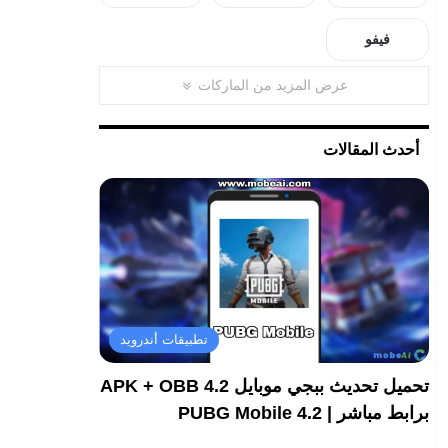
فيفو
عرض المزيد من الماركات
أحدث المقالات
تطبيقات أندرويد
تحميل تحديث ببجي موبايل 4.2 APK + OBB
برابط مباشر | PUBG Mobile 4.2