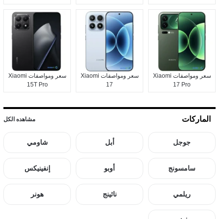
سعر ومواصفات Xiaomi
سعر ومواصفات Xiaomi
سعر ومواصفات Xiaomi
15T Pro
17
17 Pro
الماركات
مشاهده الكل
جوجل
أبل
شاومي
سامسونج
أوبو
إنفينيكس
ريلمي
ناثينج
هونر