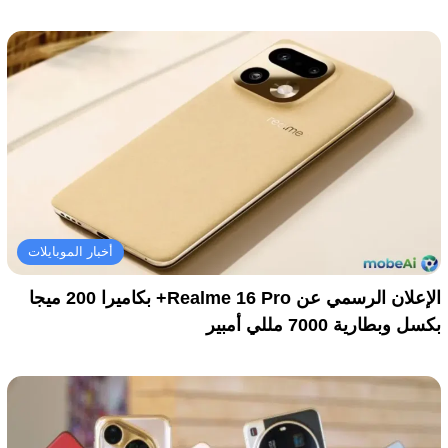
أخبار الموبايلات
الإعلان الرسمي عن Realme 16 Pro+ بكاميرا 200 ميجا
بكسل وبطارية 7000 مللي أمبير