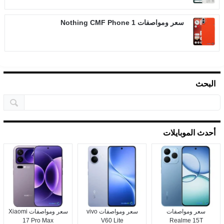
سعر ومواصفات Nothing CMF Phone 1
البحث
أحدث الموبايلات
سعر ومواصفات
سعر ومواصفات vivo
سعر ومواصفات Xiaomi
17 Pro Max
V60 Lite
Realme 15T