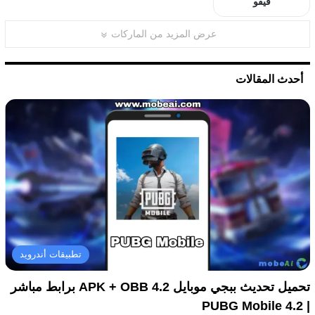
فيفو
عرض المزيد من الماركات
أحدث المقالات
تطبيقات أندرويد
تحميل تحديث ببجي موبايل 4.2 APK + OBB برابط مباشر
| PUBG Mobile 4.2