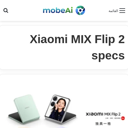
بح
القائمة
Xiaomi MIX Flip 2
specs