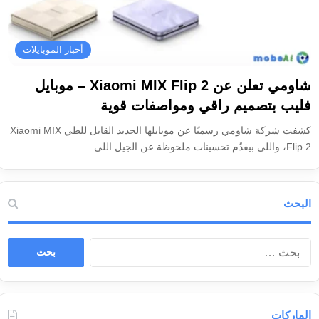
أخبار الموبايلات
شاومي تعلن عن Xiaomi MIX Flip 2 – موبايل
فليب بتصميم راقي ومواصفات قوية
كشفت شركة شاومي رسميًا عن موبايلها الجديد القابل للطي Xiaomi MIX
Flip 2، واللي بيقدّم تحسينات ملحوظة عن الجيل اللي…
البحث
ا
ل
ب
ح
ث
الماركات