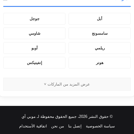
ع
ن
:
أبل
جوجل
سامسونج
شاومي
ريلمي
أوبو
هونر
إنفينيكس
عرض المزيد من الماركات ˅
© حقوق النشر 2026، جميع الحقوق محفوظة لـ موبي آي
سياسة الخصوصية
إتصل بنا
من نحن
اتفاقية الأستخدام