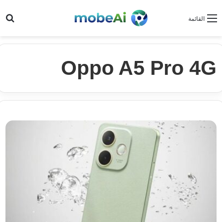
بح
القائمة
Oppo A5 Pro 4G