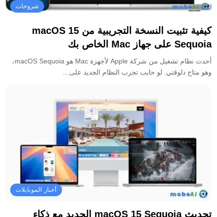
شروحات
كيفية تثبيت النسخة التجريبية من macOS 15
Sequoia على جهاز Mac الخاص بك
أحدث نظام تشغيل من شركة Apple لأجهزة Mac هو macOS Sequoia،
وهو متاح دلوقتي. لو حابب تجرب النظام الجديد على…
أخبار الموبايلات
تحديث macOS 15 Sequoia الجديد مع ذكاء