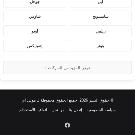
أبل
جوجل
سامسونج
شاومي
ريلمي
أوبو
هونر
إنفينيكس
عرض المزيد من الماركات ˅
© حقوق النشر 2026، جميع الحقوق محفوظة لـ موبي آي
سياسة الخصوصية
إتصل بنا
من نحن
اتفاقية الأستخدام
فيسبوك