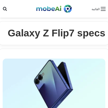
بح
القائمة
Galaxy Z Flip7 specs