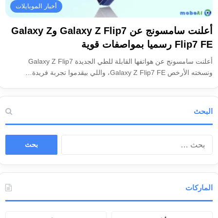
أخبار الموبايلات
أعلنت سامسونج عن Galaxy Z Flip7 وGalaxy Z
Flip7 FE رسميا بمواصفات قوية
أعلنت سامسونج عن هواتفها القابلة للطي الجديدة Galaxy Z Flip7
ونسخته الأرخص Galaxy Z Flip7 FE، واللي بيقدموا تجربة فريدة…
البحث
ا
ل
ب
ح
ث
الماركات
ع
ن
: