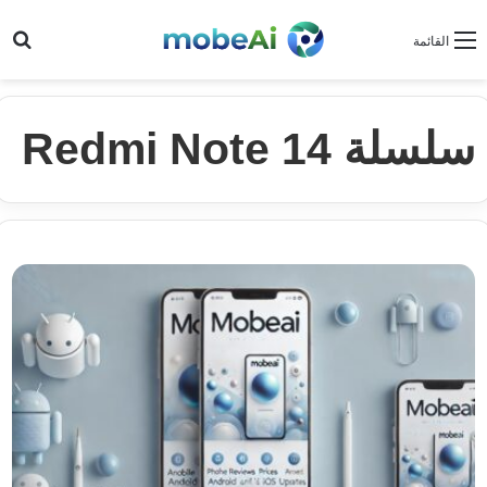
بح
القائمة
سلسلة Redmi Note 14