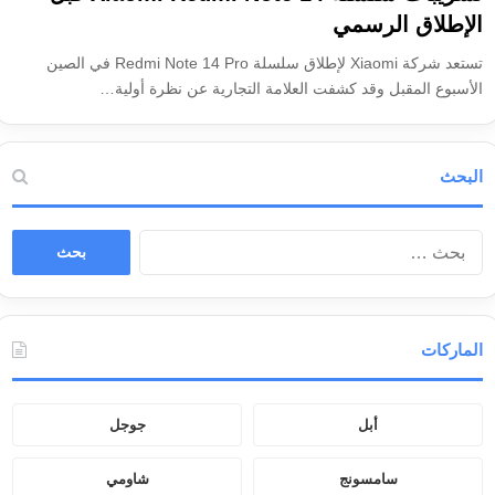
الإطلاق الرسمي
تستعد شركة Xiaomi لإطلاق سلسلة Redmi Note 14 Pro في الصين
الأسبوع المقبل وقد كشفت العلامة التجارية عن نظرة أولية…
البحث
ا
ل
ب
ح
ث
الماركات
ع
ن
:
أبل
جوجل
سامسونج
شاومي