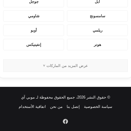
أبل
جوجل
سامسونج
شاومي
ريلمي
أوبو
هونر
إنفينيكس
عرض المزيد من الماركات ˅
© حقوق النشر 2026، جميع الحقوق محفوظة لـ موبي آي
سياسة الخصوصية
إتصل بنا
من نحن
اتفاقية الأستخدام
فيسبوك