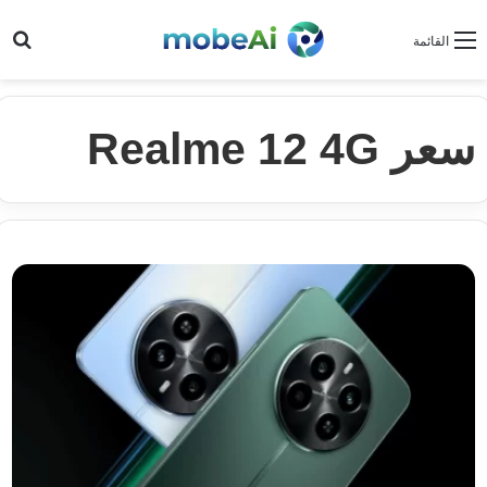
بح
القائمة
سعر Realme 12 4G