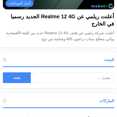
أخبار الموبايلات
أعلنت ريلمي عن Realme 12 4G الجديد رسميا
في الخارج
أعلنت شركة ريلمي عن هاتف Realme 12 4G جديد من الفئة الأقتصادية
ويأتي بمعالج سناب دراجون 685 وشاشة من نوع…
البحث
ا
ل
ب
ح
ث
الماركات
ع
ن
: