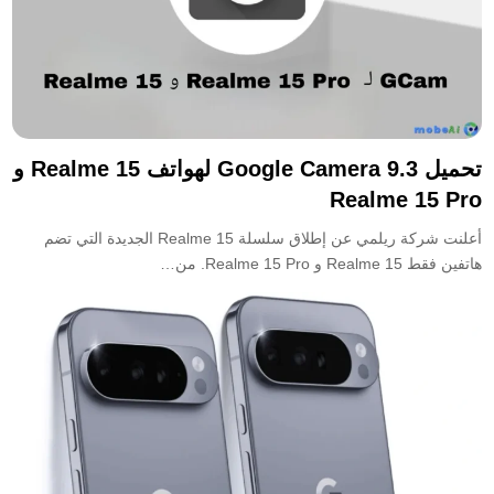
تحميل Google Camera 9.3 لهواتف Realme 15 و
Realme 15 Pro
أعلنت شركة ريلمي عن إطلاق سلسلة Realme 15 الجديدة التي تضم
هاتفين فقط Realme 15 و Realme 15 Pro. من…