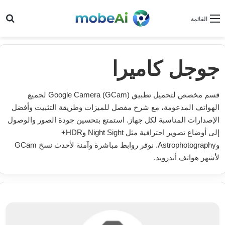
بح
القائمة
جوجل كاميرا
قسم مخصص لتحميل تطبيق Google Camera (GCam) لجميع
الهواتف المدعومة، مع شرح مفصل للميزات وطريقة التثبيت وأفضل
الإصدارات المناسبة لكل جهاز. استمتع بتحسين جودة الصور والوصول
إلى أوضاع تصوير احترافية مثل Night Sight وHDR+
وAstrophotography. نوفر روابط مباشرة وآمنة لأحدث نسخ GCam
لأشهر هواتف أندرويد.