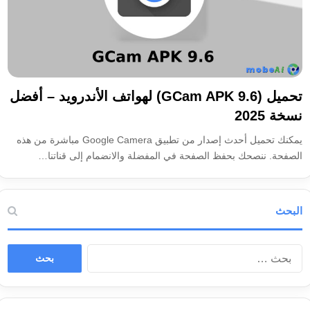
تحميل (GCam APK 9.6) لهواتف الأندرويد – أفضل
نسخة 2025
يمكنك تحميل أحدث إصدار من تطبيق Google Camera مباشرة من هذه
الصفحة. ننصحك بحفظ الصفحة في المفضلة والانضمام إلى قناتنا…
البحث
ا
ل
ب
ح
ث