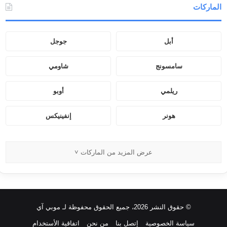
الماركات
ع
ن
:
أبل
جوجل
سامسونج
شاومي
ريلمي
أوبو
هونر
إنفينيكس
عرض المزيد من الماركات ˅
© حقوق النشر 2026، جميع الحقوق محفوظة لـ موبي آي
سياسة الخصوصية
إتصل بنا
من نحن
اتفاقية الأستخدام