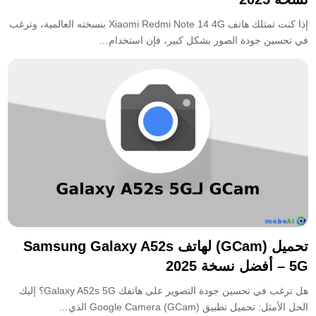
إذا كنت تمتلك هاتف Xiaomi Redmi Note 14 4G بنسخته العالمية، وترغب
في تحسين جودة الصور بشكل كبير، فإن استخدام…
تحميل (GCam) لهاتف Samsung Galaxy A52s
5G – أفضل نسخة 2025
هل ترغب في تحسين جودة التصوير على هاتفك Galaxy A52s 5G؟ إليك
الحل الأمثل: تحميل تطبيق Google Camera (GCam) الذي…